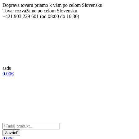
Doprava tovaru priamo k vám po celom Slovensku
Tovar rozvážame po celom Slovensku.
+421 903 229 601 (od 08:00 do 16:30)
asds
0.00€
Zavrieť
0.00€