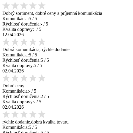
Dobrý sortiment, dobré ceny a príjemná komunikácia
Komunikácia:
5
/ 5
Rýchlosť doručenia:
-
/ 5
Kvalita dopravy:
-
/ 5
12.04.2026
Dobrá komunikácia, rýchle dodanie
Komunikácia:
5
/ 5
Rýchlosť doručenia:
5
/ 5
Kvalita dopravy:
5
/ 5
02.04.2026
Dobré ceny
Komunikácia:
-
/ 5
Rýchlosť doručenia:
2
/ 5
Kvalita dopravy:
-
/ 5
02.04.2026
rýchle dodanie,dobrá kvalita tovaru
Komunikácia:
5
/ 5
Rýchlosť doručenia:
5
/ 5