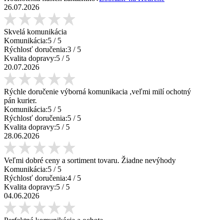
26.07.2026
Skvelá komunikácia
Komunikácia:
5
/ 5
Rýchlosť doručenia:
3
/ 5
Kvalita dopravy:
5
/ 5
20.07.2026
Rýchle doručenie výborná komunikacia ,veľmi milí ochotný
pán kurier.
Komunikácia:
5
/ 5
Rýchlosť doručenia:
5
/ 5
Kvalita dopravy:
5
/ 5
28.06.2026
Veľmi dobré ceny a sortiment tovaru. Žiadne nevýhody
Komunikácia:
5
/ 5
Rýchlosť doručenia:
4
/ 5
Kvalita dopravy:
5
/ 5
04.06.2026