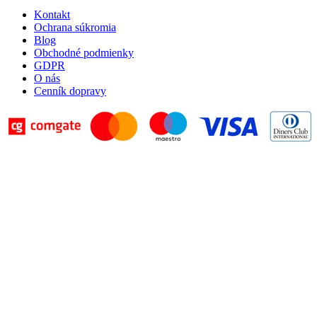
Kontakt
Ochrana súkromia
Blog
Obchodné podmienky
GDPR
O nás
Cenník dopravy