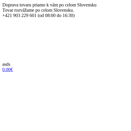
Doprava tovaru priamo k vám po celom Slovensku
Tovar rozvážame po celom Slovensku.
+421 903 229 601 (od 08:00 do 16:30)
asds
0.00€