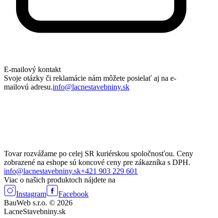
E-mailový kontakt
Svoje otázky či reklamácie nám môžete posielať aj na e-
mailovú adresu.
info@lacnestavebniny.sk
Tovar rozvážame po celej SR kuriérskou spoločnosťou. Ceny
zobrazené na eshope sú koncové ceny pre zákazníka s DPH.
info@lacnestavebniny.sk
+421 903 229 601
Viac o našich produktoch nájdete na
Instagram
Facebook
BauWeb s.r.o. © 2026
LacneStavebniny.sk