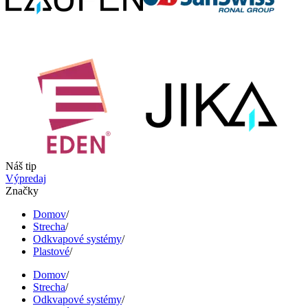
Náš tip
Výpredaj
Značky
Domov
/
Strecha
/
Odkvapové systémy
/
Plastové
/
Domov
/
Strecha
/
Odkvapové systémy
/