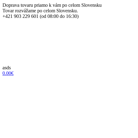
Doprava tovaru priamo k vám po celom Slovensku
Tovar rozvážame po celom Slovensku.
+421 903 229 601 (od 08:00 do 16:30)
asds
0.00€