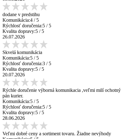
dodane v predstihu
Komunikácia:
4
/ 5
Rýchlosť doručenia:
5
/ 5
Kvalita dopravy:
5
/ 5
26.07.2026
Skvelá komunikácia
Komunikácia:
5
/ 5
Rýchlosť doručenia:
3
/ 5
Kvalita dopravy:
5
/ 5
20.07.2026
Rýchle doručenie výborná komunikacia ,veľmi milí ochotný
pán kurier.
Komunikácia:
5
/ 5
Rýchlosť doručenia:
5
/ 5
Kvalita dopravy:
5
/ 5
28.06.2026
Veľmi dobré ceny a sortiment tovaru. Žiadne nevýhody