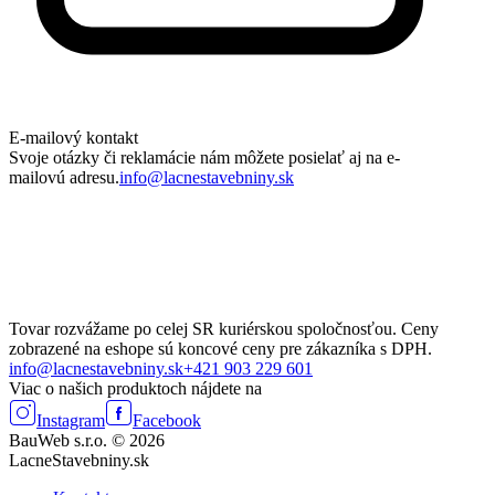
E-mailový kontakt
Svoje otázky či reklamácie nám môžete posielať aj na e-
mailovú adresu.
info@lacnestavebniny.sk
Tovar rozvážame po celej SR kuriérskou spoločnosťou. Ceny
zobrazené na eshope sú koncové ceny pre zákazníka s DPH.
info@lacnestavebniny.sk
+421 903 229 601
Viac o našich produktoch nájdete na
Instagram
Facebook
BauWeb s.r.o. © 2026
LacneStavebniny.sk