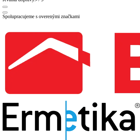
Spolupracujeme s overenými značkami