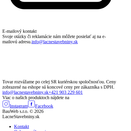
E-mailový kontakt
Svoje otázky či reklamácie nám môžete posielať aj na e-
mailovú adresu.
info@lacnestavebniny.sk
Tovar rozvážame po celej SR kuriérskou spoločnosťou. Ceny
zobrazené na eshope sú koncové ceny pre zákazníka s DPH.
info@lacnestavebniny.sk
+421 903 229 601
Viac o našich produktoch nájdete na
Instagram
Facebook
BauWeb s.r.o. © 2026
LacneStavebniny.sk
Kontakt