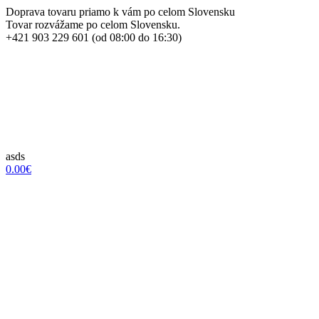
Doprava tovaru priamo k vám po celom Slovensku
Tovar rozvážame po celom Slovensku.
+421 903 229 601 (od 08:00 do 16:30)
asds
0.00€