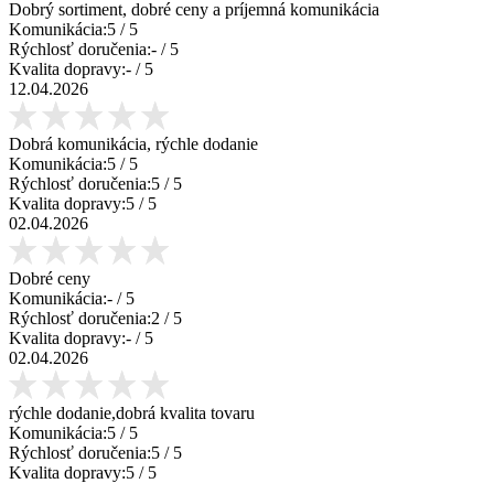
Dobrý sortiment, dobré ceny a príjemná komunikácia
Komunikácia:
5
/ 5
Rýchlosť doručenia:
-
/ 5
Kvalita dopravy:
-
/ 5
12.04.2026
Dobrá komunikácia, rýchle dodanie
Komunikácia:
5
/ 5
Rýchlosť doručenia:
5
/ 5
Kvalita dopravy:
5
/ 5
02.04.2026
Dobré ceny
Komunikácia:
-
/ 5
Rýchlosť doručenia:
2
/ 5
Kvalita dopravy:
-
/ 5
02.04.2026
rýchle dodanie,dobrá kvalita tovaru
Komunikácia:
5
/ 5
Rýchlosť doručenia:
5
/ 5
Kvalita dopravy:
5
/ 5