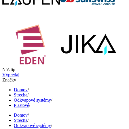
Náš tip
Výpredaj
Značky
Domov
/
Strecha
/
Odkvapové systémy
/
Plastové
/
Domov
/
Strecha
/
Odkvapové systémy
/