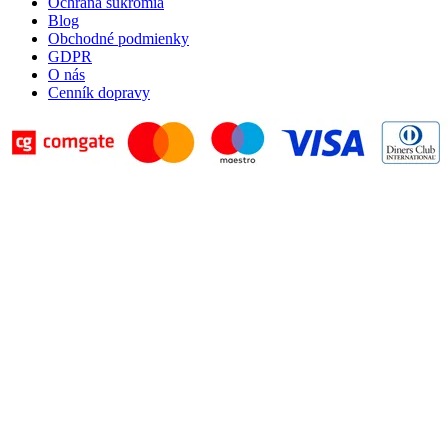
Ochrana súkromia
Blog
Obchodné podmienky
GDPR
O nás
Cenník dopravy