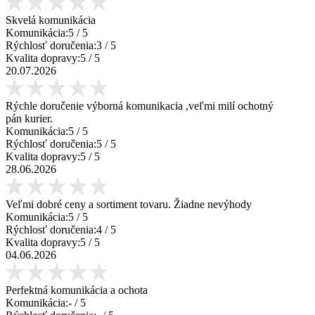
Skvelá komunikácia
Komunikácia:
5
/ 5
Rýchlosť doručenia:
3
/ 5
Kvalita dopravy:
5
/ 5
20.07.2026
Rýchle doručenie výborná komunikacia ,veľmi milí ochotný
pán kurier.
Komunikácia:
5
/ 5
Rýchlosť doručenia:
5
/ 5
Kvalita dopravy:
5
/ 5
28.06.2026
Veľmi dobré ceny a sortiment tovaru. Žiadne nevýhody
Komunikácia:
5
/ 5
Rýchlosť doručenia:
4
/ 5
Kvalita dopravy:
5
/ 5
04.06.2026
Perfektná komunikácia a ochota
Komunikácia:
-
/ 5