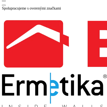
Spolupracujeme s overenými značkami