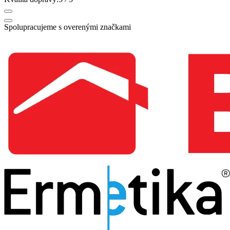
Spolupracujeme s overenými značkami