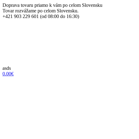
Doprava tovaru priamo k vám po celom Slovensku
Tovar rozvážame po celom Slovensku.
+421 903 229 601 (od 08:00 do 16:30)
asds
0.00€