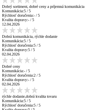
Dobrý sortiment, dobré ceny a príjemná komunikácia
Komunikácia:
5
/ 5
Rýchlosť doručenia:
-
/ 5
Kvalita dopravy:
-
/ 5
12.04.2026
Dobrá komunikácia, rýchle dodanie
Komunikácia:
5
/ 5
Rýchlosť doručenia:
5
/ 5
Kvalita dopravy:
5
/ 5
02.04.2026
Dobré ceny
Komunikácia:
-
/ 5
Rýchlosť doručenia:
2
/ 5
Kvalita dopravy:
-
/ 5
02.04.2026
rýchle dodanie,dobrá kvalita tovaru
Komunikácia:
5
/ 5
Rýchlosť doručenia:
5
/ 5
Kvalita dopravy:
5
/ 5