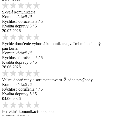
Skvelá komunikácia
Komunikácia:
5
/ 5
Rýchlosť doručenia:
3
/ 5
Kvalita dopravy:
5
/ 5
20.07.2026
Rýchle doručenie výborná komunikacia ,veľmi milí ochotný
pán kurier.
Komunikácia:
5
/ 5
Rýchlosť doručenia:
5
/ 5
Kvalita dopravy:
5
/ 5
28.06.2026
Veľmi dobré ceny a sortiment tovaru. Žiadne nevýhody
Komunikácia:
5
/ 5
Rýchlosť doručenia:
4
/ 5
Kvalita dopravy:
5
/ 5
04.06.2026
Perfektná komunikácia a ochota