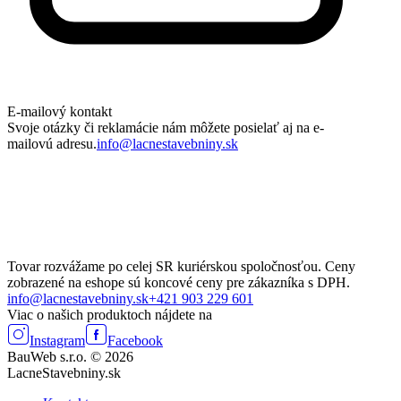
E-mailový kontakt
Svoje otázky či reklamácie nám môžete posielať aj na e-
mailovú adresu.
info@lacnestavebniny.sk
Tovar rozvážame po celej SR kuriérskou spoločnosťou. Ceny
zobrazené na eshope sú koncové ceny pre zákazníka s DPH.
info@lacnestavebniny.sk
+421 903 229 601
Viac o našich produktoch nájdete na
Instagram
Facebook
BauWeb s.r.o. © 2026
LacneStavebniny.sk