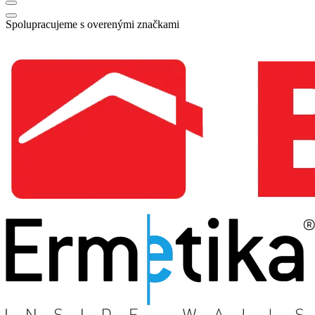
Spolupracujeme s overenými značkami