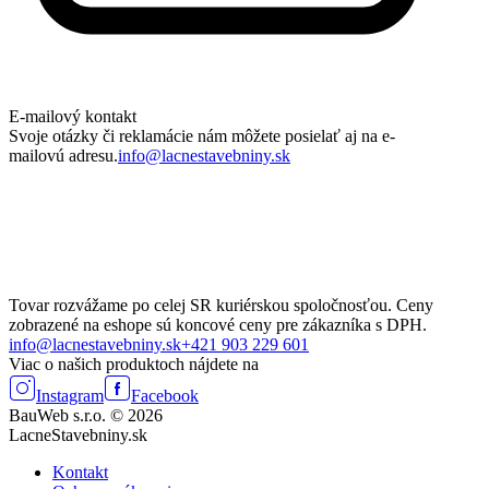
E-mailový kontakt
Svoje otázky či reklamácie nám môžete posielať aj na e-
mailovú adresu.
info@lacnestavebniny.sk
Tovar rozvážame po celej SR kuriérskou spoločnosťou. Ceny
zobrazené na eshope sú koncové ceny pre zákazníka s DPH.
info@lacnestavebniny.sk
+421 903 229 601
Viac o našich produktoch nájdete na
Instagram
Facebook
BauWeb s.r.o. © 2026
LacneStavebniny.sk
Kontakt