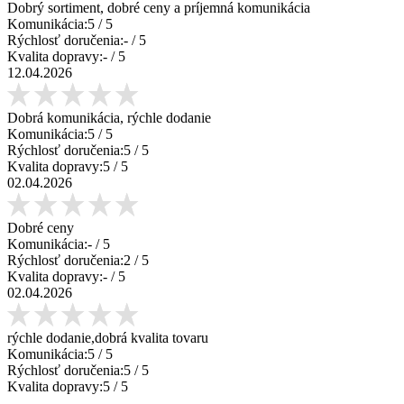
Dobrý sortiment, dobré ceny a príjemná komunikácia
Komunikácia:
5
/ 5
Rýchlosť doručenia:
-
/ 5
Kvalita dopravy:
-
/ 5
12.04.2026
Dobrá komunikácia, rýchle dodanie
Komunikácia:
5
/ 5
Rýchlosť doručenia:
5
/ 5
Kvalita dopravy:
5
/ 5
02.04.2026
Dobré ceny
Komunikácia:
-
/ 5
Rýchlosť doručenia:
2
/ 5
Kvalita dopravy:
-
/ 5
02.04.2026
rýchle dodanie,dobrá kvalita tovaru
Komunikácia:
5
/ 5
Rýchlosť doručenia:
5
/ 5
Kvalita dopravy:
5
/ 5