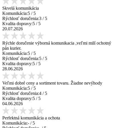
Skvelá komunikácia
Komunikácia:
5
/ 5
Rýchlosť doručenia:
3
/ 5
Kvalita dopravy:
5
/ 5
20.07.2026
Rýchle doručenie výborná komunikacia ,veľmi milí ochotný
pán kurier.
Komunikácia:
5
/ 5
Rýchlosť doručenia:
5
/ 5
Kvalita dopravy:
5
/ 5
28.06.2026
Veľmi dobré ceny a sortiment tovaru. Žiadne nevýhody
Komunikácia:
5
/ 5
Rýchlosť doručenia:
4
/ 5
Kvalita dopravy:
5
/ 5
04.06.2026
Perfektná komunikácia a ochota
Komunikácia:
-
/ 5