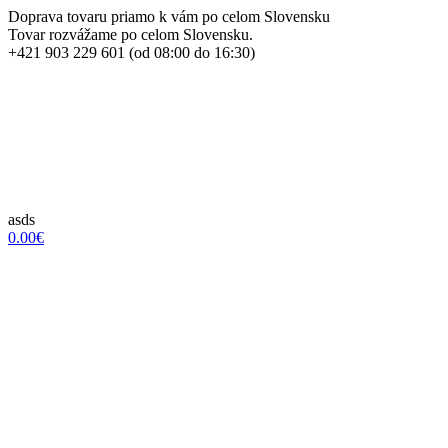
Doprava tovaru priamo k vám po celom Slovensku
Tovar rozvážame po celom Slovensku.
+421 903 229 601 (od 08:00 do 16:30)
asds
0.00€