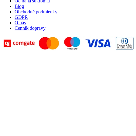
Ochrana súkromia
Blog
Obchodné podmienky
GDPR
O nás
Cenník dopravy