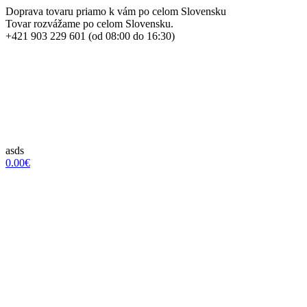
Doprava tovaru priamo k vám po celom Slovensku
Tovar rozvážame po celom Slovensku.
+421 903 229 601 (od 08:00 do 16:30)
asds
0.00€