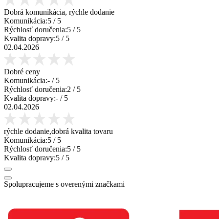
Dobrá komunikácia, rýchle dodanie
Komunikácia:
5
/ 5
Rýchlosť doručenia:
5
/ 5
Kvalita dopravy:
5
/ 5
02.04.2026
Dobré ceny
Komunikácia:
-
/ 5
Rýchlosť doručenia:
2
/ 5
Kvalita dopravy:
-
/ 5
02.04.2026
rýchle dodanie,dobrá kvalita tovaru
Komunikácia:
5
/ 5
Rýchlosť doručenia:
5
/ 5
Kvalita dopravy:
5
/ 5
Spolupracujeme s overenými značkami