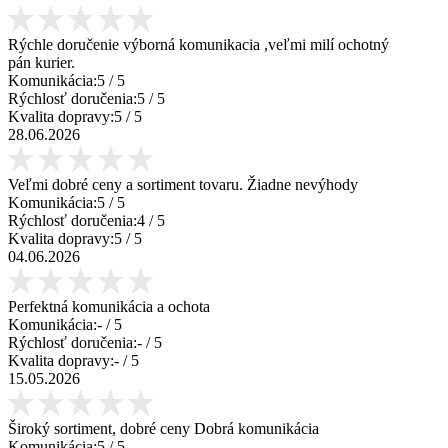
Rýchle doručenie výborná komunikacia ,veľmi milí ochotný
pán kurier.
Komunikácia:
5
/ 5
Rýchlosť doručenia:
5
/ 5
Kvalita dopravy:
5
/ 5
28.06.2026
Veľmi dobré ceny a sortiment tovaru. Žiadne nevýhody
Komunikácia:
5
/ 5
Rýchlosť doručenia:
4
/ 5
Kvalita dopravy:
5
/ 5
04.06.2026
Perfektná komunikácia a ochota
Komunikácia:
-
/ 5
Rýchlosť doručenia:
-
/ 5
Kvalita dopravy:
-
/ 5
15.05.2026
Široký sortiment, dobré ceny Dobrá komunikácia
Komunikácia:
5
/ 5