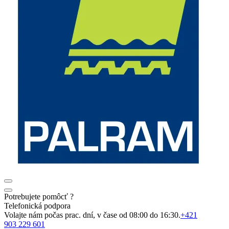
Potrebujete pomôcť ?
Telefonická podpora
Volajte nám počas prac. dní, v čase od 08:00 do 16:30.
+421
903 229 601