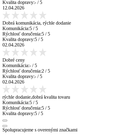
Kvalita dopravy:
-
/ 5
12.04.2026
Dobrá komunikácia, rýchle dodanie
Komunikácia:
5
/ 5
Rýchlosť doručenia:
5
/ 5
Kvalita dopravy:
5
/ 5
02.04.2026
Dobré ceny
Komunikácia:
-
/ 5
Rýchlosť doručenia:
2
/ 5
Kvalita dopravy:
-
/ 5
02.04.2026
rýchle dodanie,dobrá kvalita tovaru
Komunikácia:
5
/ 5
Rýchlosť doručenia:
5
/ 5
Kvalita dopravy:
5
/ 5
Spolupracujeme s overenými značkami