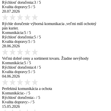
Rýchlosť doručenia:
3
/ 5
Kvalita dopravy:
5
/ 5
20.07.2026
Rýchle doručenie výborná komunikacia ,veľmi milí ochotný
pán kurier.
Komunikácia:
5
/ 5
Rýchlosť doručenia:
5
/ 5
Kvalita dopravy:
5
/ 5
28.06.2026
Veľmi dobré ceny a sortiment tovaru. Žiadne nevýhody
Komunikácia:
5
/ 5
Rýchlosť doručenia:
4
/ 5
Kvalita dopravy:
5
/ 5
04.06.2026
Perfektná komunikácia a ochota
Komunikácia:
-
/ 5
Rýchlosť doručenia:
-
/ 5
Kvalita dopravy:
-
/ 5
15.05.2026