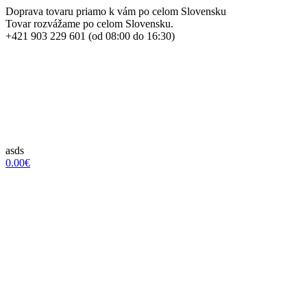
Doprava tovaru priamo k vám po celom Slovensku
Tovar rozvážame po celom Slovensku.
+421 903 229 601 (od 08:00 do 16:30)
asds
0.00€