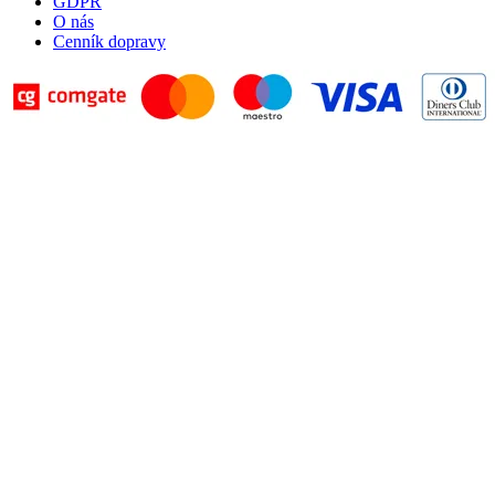
GDPR
O nás
Cenník dopravy