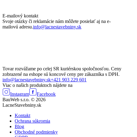
E-mailový kontakt
Svoje otázky či reklamácie nám môžete posielať aj na e-
mailovú adresu.
info@lacnestavebniny.sk
Tovar rozvážame po celej SR kuriérskou spoločnosťou. Ceny
zobrazené na eshope sú koncové ceny pre zákazníka s DPH.
info@lacnestavebniny.sk
+421 903 229 601
Viac o našich produktoch nájdete na
Instagram
Facebook
BauWeb s.r.o. © 2026
LacneStavebniny.sk
Kontakt
Ochrana súkromia
Blog
Obchodné podmienky