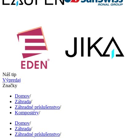
Náš tip
Výpredaj
Značky
Domov
/
Záhrada
/
Záhradné príslušenstvo
/
Kompostéry
/
Domov
/
Záhrada
/
Záhradné príslušenstvo
/