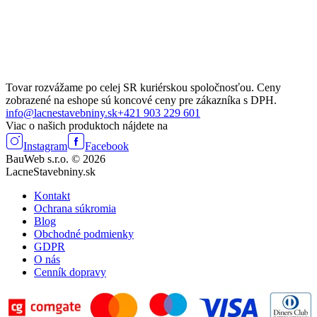
Tovar rozvážame po celej SR kuriérskou spoločnosťou. Ceny
zobrazené na eshope sú koncové ceny pre zákazníka s DPH.
info@lacnestavebniny.sk
+421 903 229 601
Viac o našich produktoch nájdete na
Instagram
Facebook
BauWeb s.r.o. © 2026
LacneStavebniny.sk
Kontakt
Ochrana súkromia
Blog
Obchodné podmienky
GDPR
O nás
Cenník dopravy