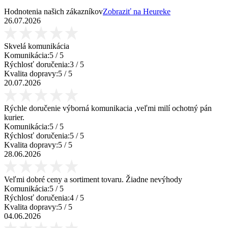
Hodnotenia našich zákazníkov
Zobraziť na Heureke
26.07.2026
Skvelá komunikácia
Komunikácia:
5
/ 5
Rýchlosť doručenia:
3
/ 5
Kvalita dopravy:
5
/ 5
20.07.2026
Rýchle doručenie výborná komunikacia ,veľmi milí ochotný pán
kurier.
Komunikácia:
5
/ 5
Rýchlosť doručenia:
5
/ 5
Kvalita dopravy:
5
/ 5
28.06.2026
Veľmi dobré ceny a sortiment tovaru. Žiadne nevýhody
Komunikácia:
5
/ 5
Rýchlosť doručenia:
4
/ 5
Kvalita dopravy:
5
/ 5
04.06.2026