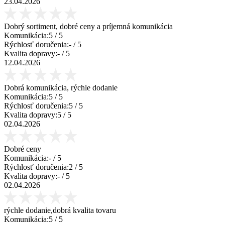
23.04.2026
Dobrý sortiment, dobré ceny a príjemná komunikácia
Komunikácia:
5
/ 5
Rýchlosť doručenia:
-
/ 5
Kvalita dopravy:
-
/ 5
12.04.2026
Dobrá komunikácia, rýchle dodanie
Komunikácia:
5
/ 5
Rýchlosť doručenia:
5
/ 5
Kvalita dopravy:
5
/ 5
02.04.2026
Dobré ceny
Komunikácia:
-
/ 5
Rýchlosť doručenia:
2
/ 5
Kvalita dopravy:
-
/ 5
02.04.2026
rýchle dodanie,dobrá kvalita tovaru
Komunikácia:
5
/ 5