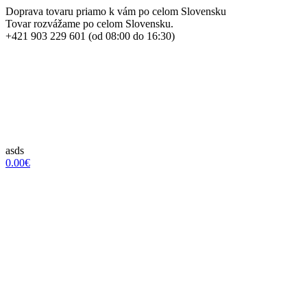
Doprava tovaru priamo k vám po celom Slovensku
Tovar rozvážame po celom Slovensku.
+421 903 229 601 (od 08:00 do 16:30)
asds
0.00€