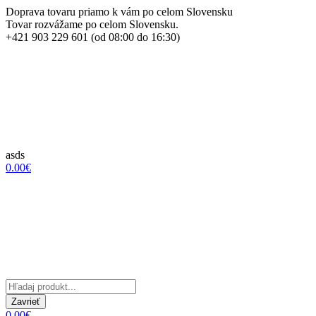
Doprava tovaru priamo k vám po celom Slovensku
Tovar rozvážame po celom Slovensku.
+421 903 229 601 (od 08:00 do 16:30)
asds
0.00€
Zavrieť
0.00€