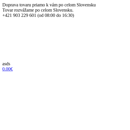
Doprava tovaru priamo k vám po celom Slovensku
Tovar rozvážame po celom Slovensku.
+421 903 229 601 (od 08:00 do 16:30)
asds
0.00€