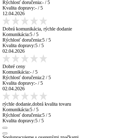
Rýchlosť doručenia:
-
/ 5
Kvalita dopravy:
-
/ 5
12.04.2026
Dobrá komunikácia, rýchle dodanie
Komunikácia:
5
/ 5
Rýchlosť doručenia:
5
/ 5
Kvalita dopravy:
5
/ 5
02.04.2026
Dobré ceny
Komunikácia:
-
/ 5
Rýchlosť doručenia:
2
/ 5
Kvalita dopravy:
-
/ 5
02.04.2026
rýchle dodanie,dobrá kvalita tovaru
Komunikácia:
5
/ 5
Rýchlosť doručenia:
5
/ 5
Kvalita dopravy:
5
/ 5
Spolupracujeme s overenými značkami