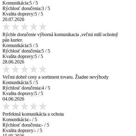
Komunikácia:
5
/ 5
Rýchlosť doručenia:
3
/ 5
Kvalita dopravy:
5
/ 5
20.07.2026
Rýchle doručenie výborná komunikacia ,veľmi milí ochotný
pán kurier.
Komunikácia:
5
/ 5
Rýchlosť doručenia:
5
/ 5
Kvalita dopravy:
5
/ 5
28.06.2026
Veľmi dobré ceny a sortiment tovaru. Žiadne nevýhody
Komunikácia:
5
/ 5
Rýchlosť doručenia:
4
/ 5
Kvalita dopravy:
5
/ 5
04.06.2026
Perfektná komunikácia a ochota
Komunikácia:
-
/ 5
Rýchlosť doručenia:
-
/ 5
Kvalita dopravy:
-
/ 5
15.05.2026