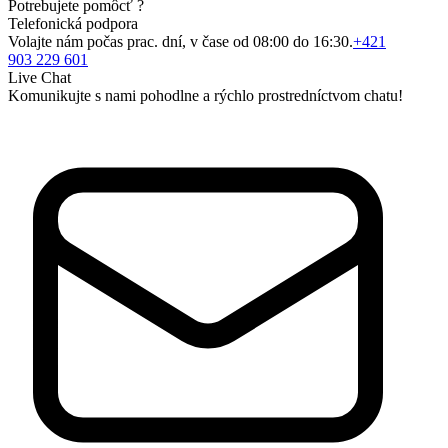
Potrebujete pomôcť ?
Telefonická podpora
Volajte nám počas prac. dní, v čase od 08:00 do 16:30.
+421
903 229 601
Live Chat
Komunikujte s nami pohodlne a rýchlo prostredníctvom chatu!