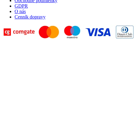
Obchodné podmienky
GDPR
O nás
Cenník dopravy