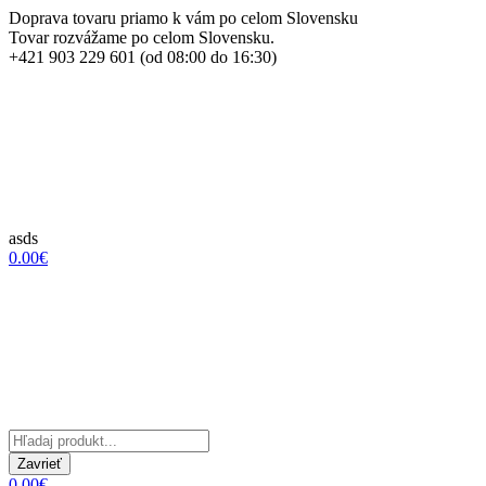
Doprava tovaru priamo k vám po celom Slovensku
Tovar rozvážame po celom Slovensku.
+421 903 229 601 (od 08:00 do 16:30)
asds
0.00€
Zavrieť
0.00€