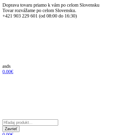
Doprava tovaru priamo k vám po celom Slovensku
Tovar rozvážame po celom Slovensku.
+421 903 229 601 (od 08:00 do 16:30)
asds
0.00€
Zavrieť
0.00€