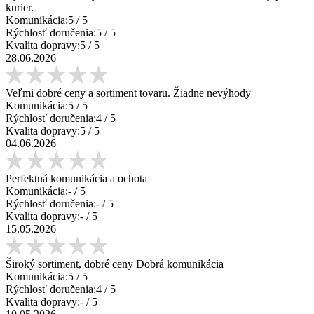
kurier.
Komunikácia:
5
/ 5
Rýchlosť doručenia:
5
/ 5
Kvalita dopravy:
5
/ 5
28.06.2026
Veľmi dobré ceny a sortiment tovaru. Žiadne nevýhody
Komunikácia:
5
/ 5
Rýchlosť doručenia:
4
/ 5
Kvalita dopravy:
5
/ 5
04.06.2026
Perfektná komunikácia a ochota
Komunikácia:
-
/ 5
Rýchlosť doručenia:
-
/ 5
Kvalita dopravy:
-
/ 5
15.05.2026
Široký sortiment, dobré ceny Dobrá komunikácia
Komunikácia:
5
/ 5
Rýchlosť doručenia:
4
/ 5
Kvalita dopravy:
-
/ 5