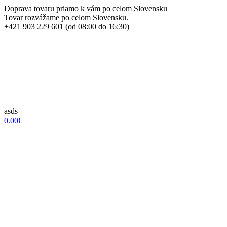
Doprava tovaru priamo k vám po celom Slovensku
Tovar rozvážame po celom Slovensku.
+421 903 229 601 (od 08:00 do 16:30)
asds
0.00€