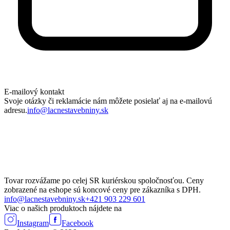
E-mailový kontakt
Svoje otázky či reklamácie nám môžete posielať aj na e-mailovú
adresu.
info@lacnestavebniny.sk
Tovar rozvážame po celej SR kuriérskou spoločnosťou. Ceny
zobrazené na eshope sú koncové ceny pre zákazníka s DPH.
info@lacnestavebniny.sk
+421 903 229 601
Viac o našich produktoch nájdete na
Instagram
Facebook