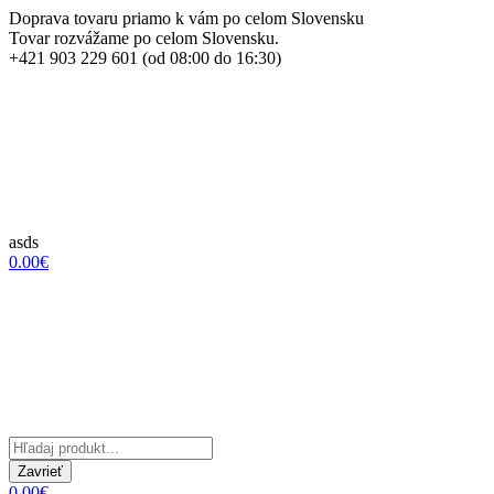
Doprava tovaru priamo k vám po celom Slovensku
Tovar rozvážame po celom Slovensku.
+421 903 229 601 (od 08:00 do 16:30)
asds
0.00€
Zavrieť
0.00€