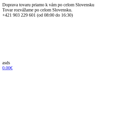
Doprava tovaru priamo k vám po celom Slovensku
Tovar rozvážame po celom Slovensku.
+421 903 229 601 (od 08:00 do 16:30)
asds
0.00€