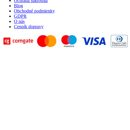
Ochrana súkromia
Blog
Obchodné podmienky
GDPR
O nás
Cenník dopravy