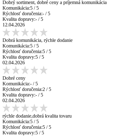
Dobrý sortiment, dobré ceny a príjemná komunikácia
Komunikácia:
5
/ 5
Rýchlosť doručenia:
-
/ 5
Kvalita dopravy:
-
/ 5
12.04.2026
Dobrá komunikácia, rýchle dodanie
Komunikácia:
5
/ 5
Rýchlosť doručenia:
5
/ 5
Kvalita dopravy:
5
/ 5
02.04.2026
Dobré ceny
Komunikácia:
-
/ 5
Rýchlosť doručenia:
2
/ 5
Kvalita dopravy:
-
/ 5
02.04.2026
rýchle dodanie,dobrá kvalita tovaru
Komunikácia:
5
/ 5
Rýchlosť doručenia:
5
/ 5
Kvalita dopravy:
5
/ 5