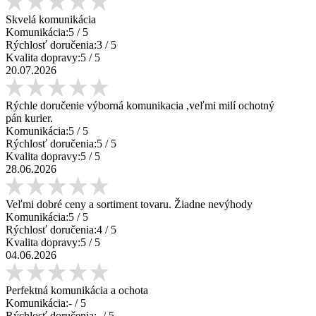
Skvelá komunikácia
Komunikácia:
5
/ 5
Rýchlosť doručenia:
3
/ 5
Kvalita dopravy:
5
/ 5
20.07.2026
Rýchle doručenie výborná komunikacia ,veľmi milí ochotný
pán kurier.
Komunikácia:
5
/ 5
Rýchlosť doručenia:
5
/ 5
Kvalita dopravy:
5
/ 5
28.06.2026
Veľmi dobré ceny a sortiment tovaru. Žiadne nevýhody
Komunikácia:
5
/ 5
Rýchlosť doručenia:
4
/ 5
Kvalita dopravy:
5
/ 5
04.06.2026
Perfektná komunikácia a ochota
Komunikácia:
-
/ 5
Rýchlosť doručenia:
-
/ 5