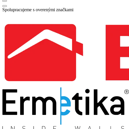
Spolupracujeme s overenými značkami