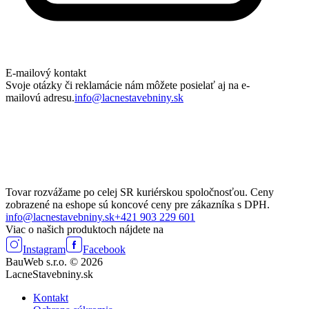
E-mailový kontakt
Svoje otázky či reklamácie nám môžete posielať aj na e-
mailovú adresu.
info@lacnestavebniny.sk
Tovar rozvážame po celej SR kuriérskou spoločnosťou. Ceny
zobrazené na eshope sú koncové ceny pre zákazníka s DPH.
info@lacnestavebniny.sk
+421 903 229 601
Viac o našich produktoch nájdete na
Instagram
Facebook
BauWeb s.r.o. © 2026
LacneStavebniny.sk
Kontakt