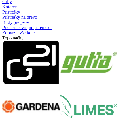
Grily
Koterce
Prístrešky
Prístrešky na drevo
Búdy pre psov
Príslušenstvo pre pareniská
Zobraziť všetko >
Top značky