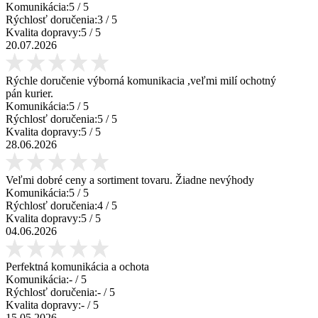
Komunikácia:
5
/ 5
Rýchlosť doručenia:
3
/ 5
Kvalita dopravy:
5
/ 5
20.07.2026
Rýchle doručenie výborná komunikacia ,veľmi milí ochotný
pán kurier.
Komunikácia:
5
/ 5
Rýchlosť doručenia:
5
/ 5
Kvalita dopravy:
5
/ 5
28.06.2026
Veľmi dobré ceny a sortiment tovaru. Žiadne nevýhody
Komunikácia:
5
/ 5
Rýchlosť doručenia:
4
/ 5
Kvalita dopravy:
5
/ 5
04.06.2026
Perfektná komunikácia a ochota
Komunikácia:
-
/ 5
Rýchlosť doručenia:
-
/ 5
Kvalita dopravy:
-
/ 5
15.05.2026