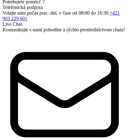
Potrebujete pomôcť ?
Telefonická podpora
Volajte nám počas prac. dní, v čase od 08:00 do 16:30.
+421
903 229 601
Live Chat
Komunikujte s nami pohodlne a rýchlo prostredníctvom chatu!