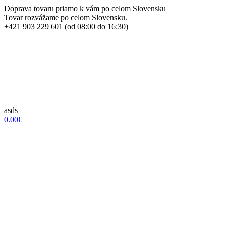
Doprava tovaru priamo k vám po celom Slovensku
Tovar rozvážame po celom Slovensku.
+421 903 229 601 (od 08:00 do 16:30)
asds
0.00€