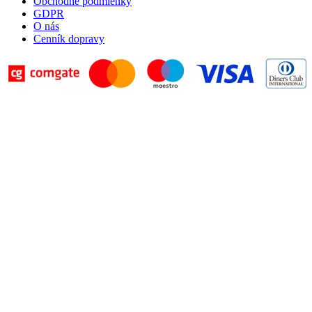
Obchodné podmienky
GDPR
O nás
Cenník dopravy