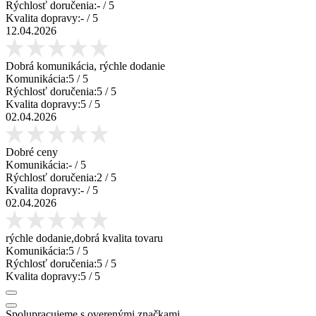
Rýchlosť doručenia:
-
/ 5
Kvalita dopravy:
-
/ 5
12.04.2026
Dobrá komunikácia, rýchle dodanie
Komunikácia:
5
/ 5
Rýchlosť doručenia:
5
/ 5
Kvalita dopravy:
5
/ 5
02.04.2026
Dobré ceny
Komunikácia:
-
/ 5
Rýchlosť doručenia:
2
/ 5
Kvalita dopravy:
-
/ 5
02.04.2026
rýchle dodanie,dobrá kvalita tovaru
Komunikácia:
5
/ 5
Rýchlosť doručenia:
5
/ 5
Kvalita dopravy:
5
/ 5
Spolupracujeme s overenými značkami