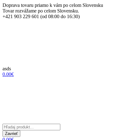
Doprava tovaru priamo k vám po celom Slovensku
Tovar rozvážame po celom Slovensku.
+421 903 229 601 (od 08:00 do 16:30)
asds
0.00€
Zavrieť
0.00€