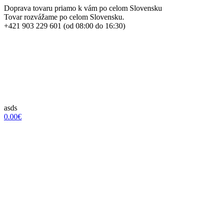
Doprava tovaru priamo k vám po celom Slovensku
Tovar rozvážame po celom Slovensku.
+421 903 229 601 (od 08:00 do 16:30)
asds
0.00€