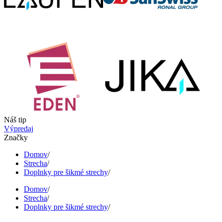
Náš tip
Výpredaj
Značky
Domov
/
Strecha
/
Doplnky pre šikmé strechy
/
Domov
/
Strecha
/
Doplnky pre šikmé strechy
/