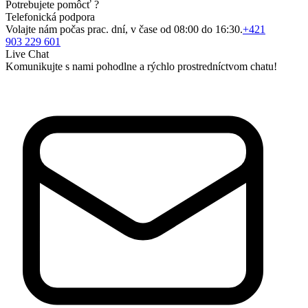
Potrebujete pomôcť ?
Telefonická podpora
Volajte nám počas prac. dní, v čase od 08:00 do 16:30.
+421
903 229 601
Live Chat
Komunikujte s nami pohodlne a rýchlo prostredníctvom chatu!