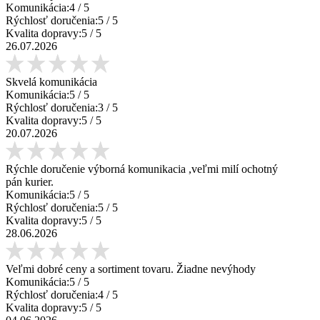
Komunikácia:
4
/ 5
Rýchlosť doručenia:
5
/ 5
Kvalita dopravy:
5
/ 5
26.07.2026
Skvelá komunikácia
Komunikácia:
5
/ 5
Rýchlosť doručenia:
3
/ 5
Kvalita dopravy:
5
/ 5
20.07.2026
Rýchle doručenie výborná komunikacia ,veľmi milí ochotný
pán kurier.
Komunikácia:
5
/ 5
Rýchlosť doručenia:
5
/ 5
Kvalita dopravy:
5
/ 5
28.06.2026
Veľmi dobré ceny a sortiment tovaru. Žiadne nevýhody
Komunikácia:
5
/ 5
Rýchlosť doručenia:
4
/ 5
Kvalita dopravy:
5
/ 5