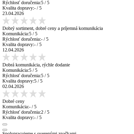
Rýchlosť doručenia:
5
/ 5
Kvalita dopravy:
-
/ 5
23.04.2026
Dobrý sortiment, dobré ceny a príjemná komunikácia
Komunikácia:
5
/ 5
Rýchlosť doručenia:
-
/ 5
Kvalita dopravy:
-
/ 5
12.04.2026
Dobrá komunikácia, rýchle dodanie
Komunikácia:
5
/ 5
Rýchlosť doručenia:
5
/ 5
Kvalita dopravy:
5
/ 5
02.04.2026
Dobré ceny
Komunikácia:
-
/ 5
Rýchlosť doručenia:
2
/ 5
Kvalita dopravy:
-
/ 5
Spolupracujeme s overenými značkami