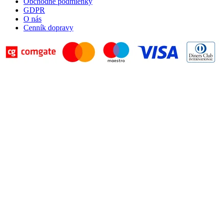
Obchodné podmienky
GDPR
O nás
Cenník dopravy