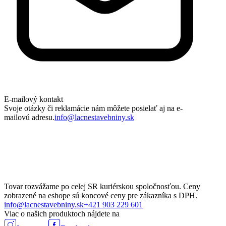
E-mailový kontakt
Svoje otázky či reklamácie nám môžete posielať aj na e-
mailovú adresu.
info@lacnestavebniny.sk
Tovar rozvážame po celej SR kuriérskou spoločnosťou. Ceny
zobrazené na eshope sú koncové ceny pre zákazníka s DPH.
info@lacnestavebniny.sk
+421 903 229 601
Viac o našich produktoch nájdete na