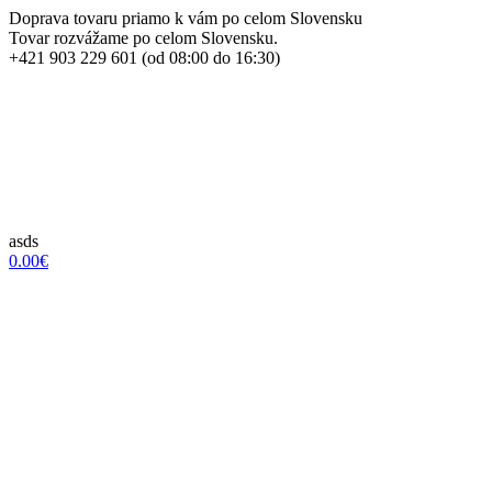
Doprava tovaru priamo k vám po celom Slovensku
Tovar rozvážame po celom Slovensku.
+421 903 229 601 (od 08:00 do 16:30)
asds
0.00€