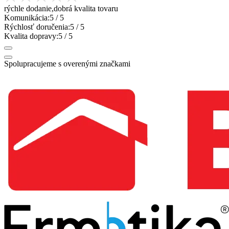
rýchle dodanie,dobrá kvalita tovaru
Komunikácia:
5
/ 5
Rýchlosť doručenia:
5
/ 5
Kvalita dopravy:
5
/ 5
Spolupracujeme s overenými značkami