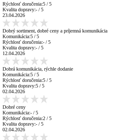
Rýchlosť doručenia:
5
/ 5
Kvalita dopravy:
-
/ 5
23.04.2026
Dobrý sortiment, dobré ceny a príjemná komunikácia
Komunikácia:
5
/ 5
Rýchlosť doručenia:
-
/ 5
Kvalita dopravy:
-
/ 5
12.04.2026
Dobrá komunikácia, rýchle dodanie
Komunikácia:
5
/ 5
Rýchlosť doručenia:
5
/ 5
Kvalita dopravy:
5
/ 5
02.04.2026
Dobré ceny
Komunikácia:
-
/ 5
Rýchlosť doručenia:
2
/ 5
Kvalita dopravy:
-
/ 5
02.04.2026