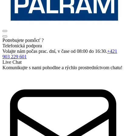
Potrebujete pomôcť ?
Telefonická podpora
Volajte nám počas prac. dní, v čase od 08:00 do 16:30.
+421
903 229 601
Live Chat
Komunikujte s nami pohodlne a rýchlo prostredníctvom chatu!