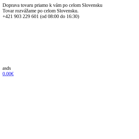
Doprava tovaru priamo k vám po celom Slovensku
Tovar rozvážame po celom Slovensku.
+421 903 229 601 (od 08:00 do 16:30)
asds
0.00€