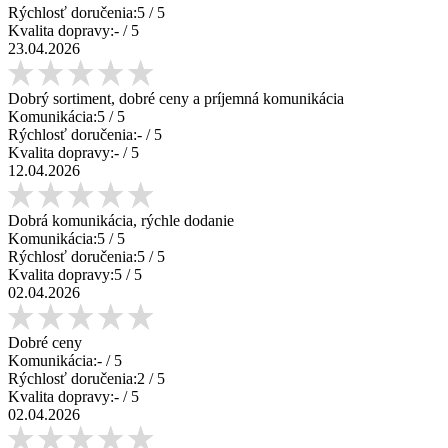
Rýchlosť doručenia:
5
/ 5
Kvalita dopravy:
-
/ 5
23.04.2026
Dobrý sortiment, dobré ceny a príjemná komunikácia
Komunikácia:
5
/ 5
Rýchlosť doručenia:
-
/ 5
Kvalita dopravy:
-
/ 5
12.04.2026
Dobrá komunikácia, rýchle dodanie
Komunikácia:
5
/ 5
Rýchlosť doručenia:
5
/ 5
Kvalita dopravy:
5
/ 5
02.04.2026
Dobré ceny
Komunikácia:
-
/ 5
Rýchlosť doručenia:
2
/ 5
Kvalita dopravy:
-
/ 5
02.04.2026