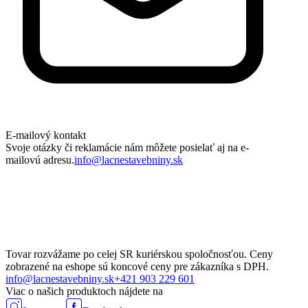
E-mailový kontakt
Svoje otázky či reklamácie nám môžete posielať aj na e-
mailovú adresu.
info@lacnestavebniny.sk
Tovar rozvážame po celej SR kuriérskou spoločnosťou. Ceny
zobrazené na eshope sú koncové ceny pre zákazníka s DPH.
info@lacnestavebniny.sk
+421 903 229 601
Viac o našich produktoch nájdete na