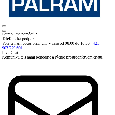
Potrebujete pomôcť ?
Telefonická podpora
Volajte nám počas prac. dní, v čase od 08:00 do 16:30.
+421
903 229 601
Live Chat
Komunikujte s nami pohodlne a rýchlo prostredníctvom chatu!