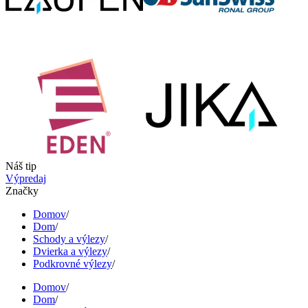
Náš tip
Výpredaj
Značky
Domov
/
Dom
/
Schody a výlezy
/
Dvierka a výlezy
/
Podkrovné výlezy
/
Domov
/
Dom
/