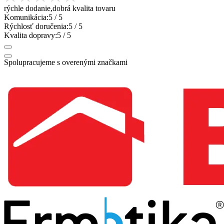
rýchle dodanie,dobrá kvalita tovaru
Komunikácia:
5
/ 5
Rýchlosť doručenia:
5
/ 5
Kvalita dopravy:
5
/ 5
Spolupracujeme s overenými značkami