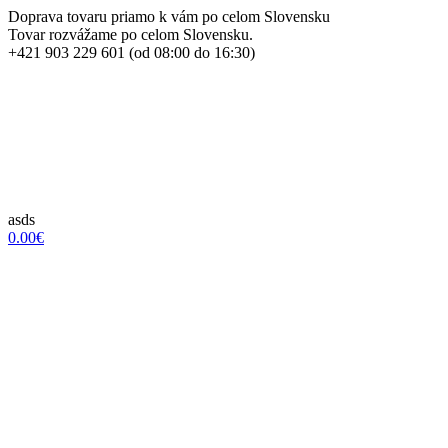
Doprava tovaru priamo k vám po celom Slovensku
Tovar rozvážame po celom Slovensku.
+421 903 229 601 (od 08:00 do 16:30)
asds
0.00€