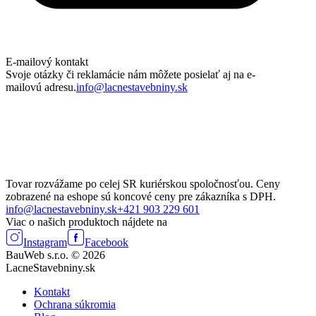
E-mailový kontakt
Svoje otázky či reklamácie nám môžete posielať aj na e-
mailovú adresu.
info@lacnestavebniny.sk
Tovar rozvážame po celej SR kuriérskou spoločnosťou. Ceny
zobrazené na eshope sú koncové ceny pre zákazníka s DPH.
info@lacnestavebniny.sk
+421 903 229 601
Viac o našich produktoch nájdete na
Instagram
Facebook
BauWeb s.r.o. © 2026
LacneStavebniny.sk
Kontakt
Ochrana súkromia