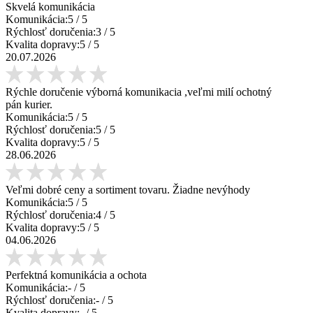
Skvelá komunikácia
Komunikácia:
5
/ 5
Rýchlosť doručenia:
3
/ 5
Kvalita dopravy:
5
/ 5
20.07.2026
Rýchle doručenie výborná komunikacia ,veľmi milí ochotný
pán kurier.
Komunikácia:
5
/ 5
Rýchlosť doručenia:
5
/ 5
Kvalita dopravy:
5
/ 5
28.06.2026
Veľmi dobré ceny a sortiment tovaru. Žiadne nevýhody
Komunikácia:
5
/ 5
Rýchlosť doručenia:
4
/ 5
Kvalita dopravy:
5
/ 5
04.06.2026
Perfektná komunikácia a ochota
Komunikácia:
-
/ 5
Rýchlosť doručenia:
-
/ 5
Kvalita dopravy:
-
/ 5