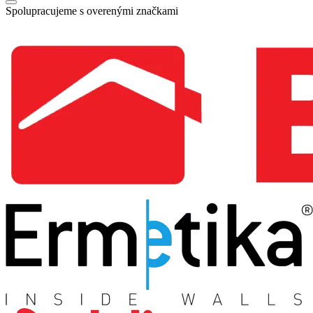
Spolupracujeme s overenými značkami