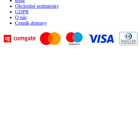
Blog
Obchodné podmienky
GDPR
O nás
Cenník dopravy