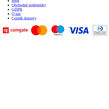
Blog
Obchodné podmienky
GDPR
O nás
Cenník dopravy