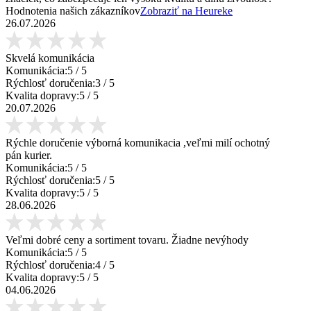
Hodnotenia našich zákazníkov
Zobraziť na Heureke
26.07.2026
Skvelá komunikácia
Komunikácia:
5
/ 5
Rýchlosť doručenia:
3
/ 5
Kvalita dopravy:
5
/ 5
20.07.2026
Rýchle doručenie výborná komunikacia ,veľmi milí ochotný
pán kurier.
Komunikácia:
5
/ 5
Rýchlosť doručenia:
5
/ 5
Kvalita dopravy:
5
/ 5
28.06.2026
Veľmi dobré ceny a sortiment tovaru. Žiadne nevýhody
Komunikácia:
5
/ 5
Rýchlosť doručenia:
4
/ 5
Kvalita dopravy:
5
/ 5
04.06.2026