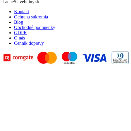
LacneStavebniny.sk
Kontakt
Ochrana súkromia
Blog
Obchodné podmienky
GDPR
O nás
Cenník dopravy