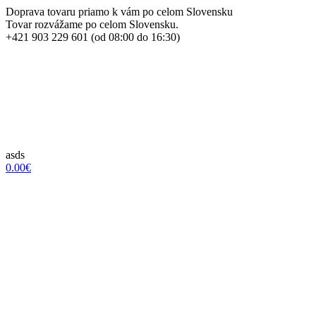
Doprava tovaru priamo k vám po celom Slovensku
Tovar rozvážame po celom Slovensku.
+421 903 229 601 (od 08:00 do 16:30)
asds
0.00€