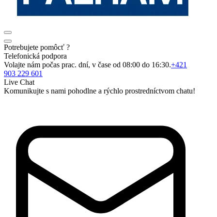
Potrebujete pomôcť ?
Telefonická podpora
Volajte nám počas prac. dní, v čase od 08:00 do 16:30.
+421
903 229 601
Live Chat
Komunikujte s nami pohodlne a rýchlo prostredníctvom chatu!