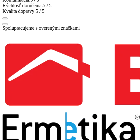
Rýchlosť doručenia:
5
/ 5
Kvalita dopravy:
5
/ 5
Spolupracujeme s overenými značkami