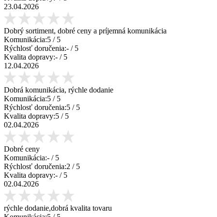
23.04.2026
Dobrý sortiment, dobré ceny a príjemná komunikácia
Komunikácia:
5
/ 5
Rýchlosť doručenia:
-
/ 5
Kvalita dopravy:
-
/ 5
12.04.2026
Dobrá komunikácia, rýchle dodanie
Komunikácia:
5
/ 5
Rýchlosť doručenia:
5
/ 5
Kvalita dopravy:
5
/ 5
02.04.2026
Dobré ceny
Komunikácia:
-
/ 5
Rýchlosť doručenia:
2
/ 5
Kvalita dopravy:
-
/ 5
02.04.2026
rýchle dodanie,dobrá kvalita tovaru
Komunikácia:
5
/ 5