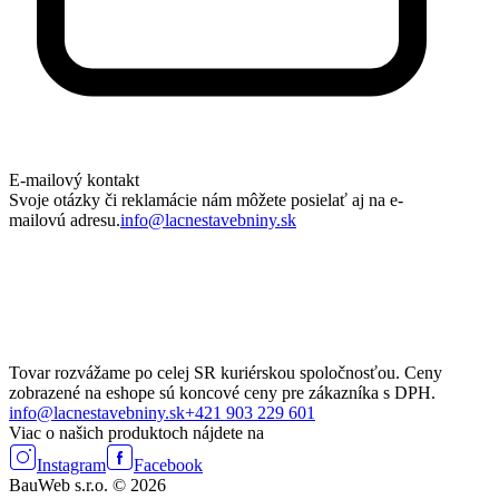
E-mailový kontakt
Svoje otázky či reklamácie nám môžete posielať aj na e-
mailovú adresu.
info@lacnestavebniny.sk
Tovar rozvážame po celej SR kuriérskou spoločnosťou. Ceny
zobrazené na eshope sú koncové ceny pre zákazníka s DPH.
info@lacnestavebniny.sk
+421 903 229 601
Viac o našich produktoch nájdete na
Instagram
Facebook
BauWeb s.r.o. © 2026