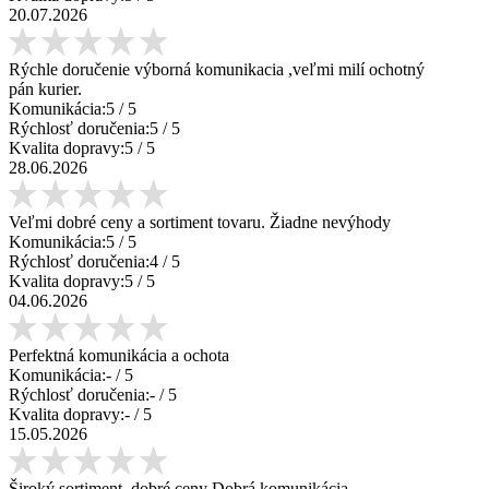
20.07.2026
Rýchle doručenie výborná komunikacia ,veľmi milí ochotný
pán kurier.
Komunikácia:
5
/ 5
Rýchlosť doručenia:
5
/ 5
Kvalita dopravy:
5
/ 5
28.06.2026
Veľmi dobré ceny a sortiment tovaru. Žiadne nevýhody
Komunikácia:
5
/ 5
Rýchlosť doručenia:
4
/ 5
Kvalita dopravy:
5
/ 5
04.06.2026
Perfektná komunikácia a ochota
Komunikácia:
-
/ 5
Rýchlosť doručenia:
-
/ 5
Kvalita dopravy:
-
/ 5
15.05.2026
Široký sortiment, dobré ceny Dobrá komunikácia