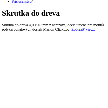
Príslušenstvo
/
Skrutka do dreva
Skrutka do dreva 4,0 x 40 mm z nerezovej ocele určená pre montáž
polykarbonátových dosiek Marlon ClickLoc.
Zobraziť viac...