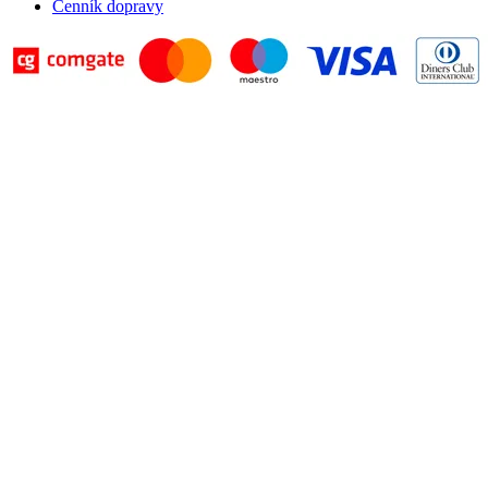
Cenník dopravy