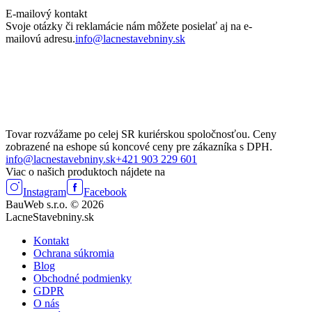
E-mailový kontakt
Svoje otázky či reklamácie nám môžete posielať aj na e-
mailovú adresu.
info@lacnestavebniny.sk
Tovar rozvážame po celej SR kuriérskou spoločnosťou. Ceny
zobrazené na eshope sú koncové ceny pre zákazníka s DPH.
info@lacnestavebniny.sk
+421 903 229 601
Viac o našich produktoch nájdete na
Instagram
Facebook
BauWeb s.r.o. © 2026
LacneStavebniny.sk
Kontakt
Ochrana súkromia
Blog
Obchodné podmienky
GDPR
O nás