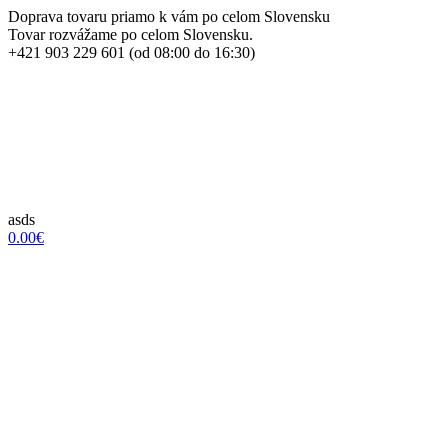
Doprava tovaru priamo k vám po celom Slovensku
Tovar rozvážame po celom Slovensku.
+421 903 229 601 (od 08:00 do 16:30)
asds
0.00€