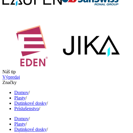
Náš tip
Výpredaj
Značky
Domov
/
Plasty
/
Dutinkové dosky
/
Príslušenstvo
/
Domov
/
Plasty
/
Dutinkové dosky
/