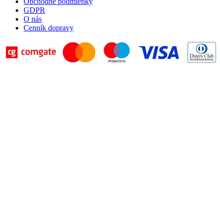
Obchodné podmienky
GDPR
O nás
Cenník dopravy