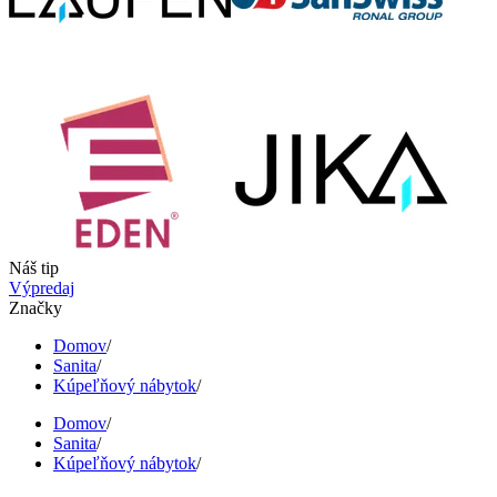
Náš tip
Výpredaj
Značky
Domov
/
Sanita
/
Kúpeľňový nábytok
/
Domov
/
Sanita
/
Kúpeľňový nábytok
/