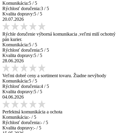
Komunikácia:
5
/ 5
Rýchlosť doručenia:
3
/ 5
Kvalita dopravy:
5
/ 5
20.07.2026
Rýchle doručenie výborná komunikacia ,veľmi milí ochotný
pán kurier.
Komunikácia:
5
/ 5
Rýchlosť doručenia:
5
/ 5
Kvalita dopravy:
5
/ 5
28.06.2026
Veľmi dobré ceny a sortiment tovaru. Žiadne nevýhody
Komunikácia:
5
/ 5
Rýchlosť doručenia:
4
/ 5
Kvalita dopravy:
5
/ 5
04.06.2026
Perfektná komunikácia a ochota
Komunikácia:
-
/ 5
Rýchlosť doručenia:
-
/ 5
Kvalita dopravy:
-
/ 5