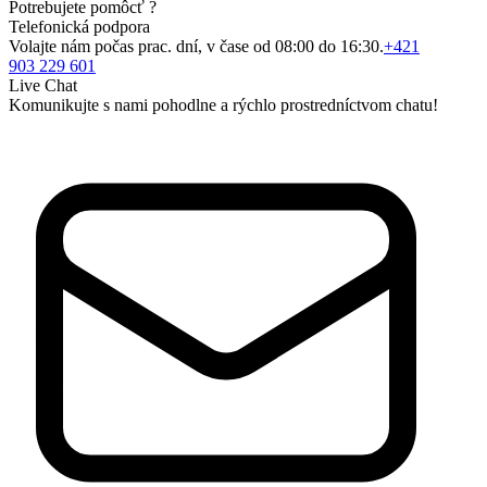
Potrebujete pomôcť ?
Telefonická podpora
Volajte nám počas prac. dní, v čase od 08:00 do 16:30.
+421
903 229 601
Live Chat
Komunikujte s nami pohodlne a rýchlo prostredníctvom chatu!