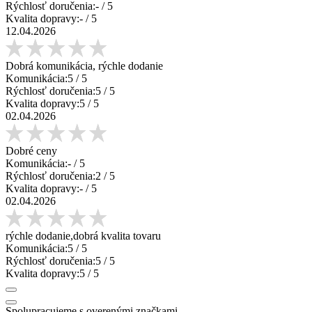
Rýchlosť doručenia:
-
/ 5
Kvalita dopravy:
-
/ 5
12.04.2026
Dobrá komunikácia, rýchle dodanie
Komunikácia:
5
/ 5
Rýchlosť doručenia:
5
/ 5
Kvalita dopravy:
5
/ 5
02.04.2026
Dobré ceny
Komunikácia:
-
/ 5
Rýchlosť doručenia:
2
/ 5
Kvalita dopravy:
-
/ 5
02.04.2026
rýchle dodanie,dobrá kvalita tovaru
Komunikácia:
5
/ 5
Rýchlosť doručenia:
5
/ 5
Kvalita dopravy:
5
/ 5
Spolupracujeme s overenými značkami