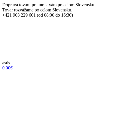
Doprava tovaru priamo k vám po celom Slovensku
Tovar rozvážame po celom Slovensku.
+421 903 229 601 (od 08:00 do 16:30)
asds
0.00€