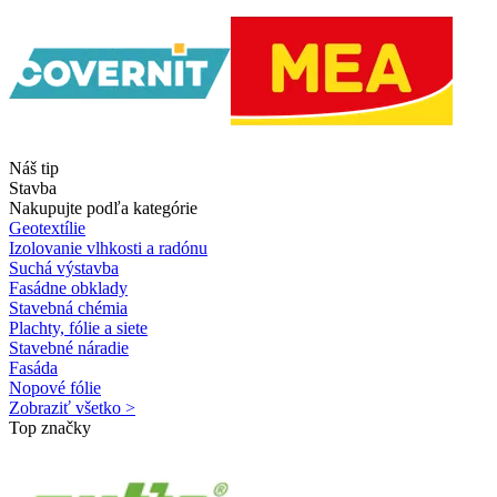
Náš tip
Stavba
Nakupujte podľa kategórie
Geotextílie
Izolovanie vlhkosti a radónu
Suchá výstavba
Fasádne obklady
Stavebná chémia
Plachty, fólie a siete
Stavebné náradie
Fasáda
Nopové fólie
Zobraziť všetko >
Top značky