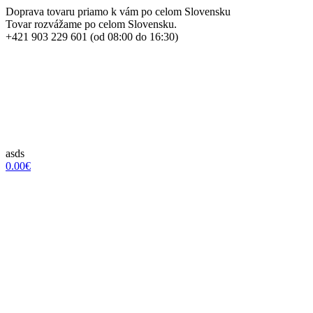
Doprava tovaru priamo k vám po celom Slovensku
Tovar rozvážame po celom Slovensku.
+421 903 229 601 (od 08:00 do 16:30)
asds
0.00€