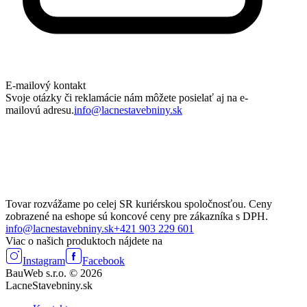
E-mailový kontakt
Svoje otázky či reklamácie nám môžete posielať aj na e-
mailovú adresu.
info@lacnestavebniny.sk
Tovar rozvážame po celej SR kuriérskou spoločnosťou. Ceny
zobrazené na eshope sú koncové ceny pre zákazníka s DPH.
info@lacnestavebniny.sk
+421 903 229 601
Viac o našich produktoch nájdete na
Instagram
Facebook
BauWeb s.r.o. © 2026
LacneStavebniny.sk