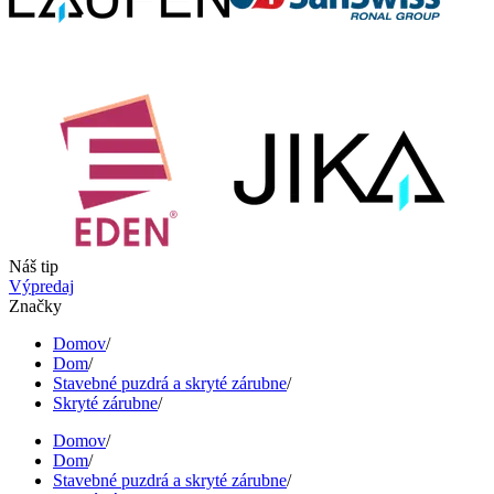
Náš tip
Výpredaj
Značky
Domov
/
Dom
/
Stavebné puzdrá a skryté zárubne
/
Skryté zárubne
/
Domov
/
Dom
/
Stavebné puzdrá a skryté zárubne
/