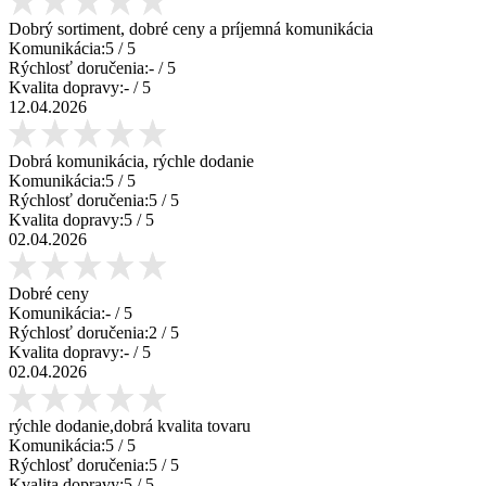
Dobrý sortiment, dobré ceny a príjemná komunikácia
Komunikácia:
5
/ 5
Rýchlosť doručenia:
-
/ 5
Kvalita dopravy:
-
/ 5
12.04.2026
Dobrá komunikácia, rýchle dodanie
Komunikácia:
5
/ 5
Rýchlosť doručenia:
5
/ 5
Kvalita dopravy:
5
/ 5
02.04.2026
Dobré ceny
Komunikácia:
-
/ 5
Rýchlosť doručenia:
2
/ 5
Kvalita dopravy:
-
/ 5
02.04.2026
rýchle dodanie,dobrá kvalita tovaru
Komunikácia:
5
/ 5
Rýchlosť doručenia:
5
/ 5
Kvalita dopravy:
5
/ 5