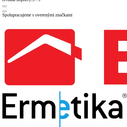
Spolupracujeme s overenými značkami