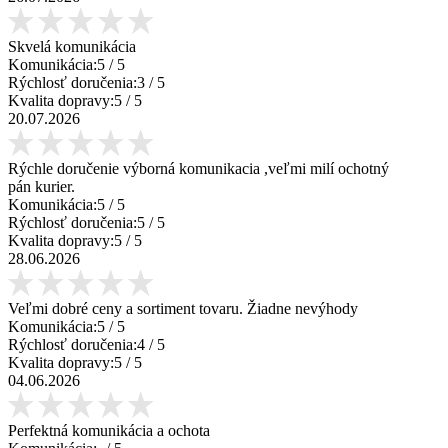
Skvelá komunikácia
Komunikácia:
5
/ 5
Rýchlosť doručenia:
3
/ 5
Kvalita dopravy:
5
/ 5
20.07.2026
Rýchle doručenie výborná komunikacia ,veľmi milí ochotný
pán kurier.
Komunikácia:
5
/ 5
Rýchlosť doručenia:
5
/ 5
Kvalita dopravy:
5
/ 5
28.06.2026
Veľmi dobré ceny a sortiment tovaru. Žiadne nevýhody
Komunikácia:
5
/ 5
Rýchlosť doručenia:
4
/ 5
Kvalita dopravy:
5
/ 5
04.06.2026
Perfektná komunikácia a ochota