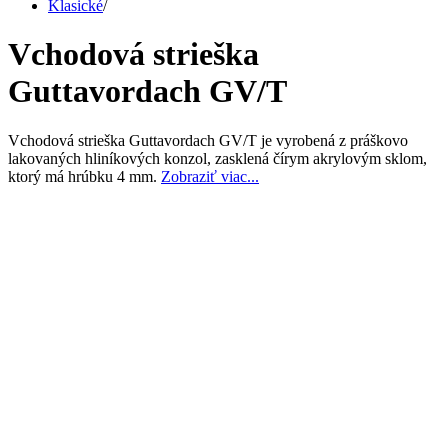
Klasické
/
Vchodová strieška
Guttavordach GV/T
Vchodová strieška Guttavordach GV/T je vyrobená z práškovo
lakovaných hliníkových konzol, zasklená čírym akrylovým sklom,
ktorý má hrúbku 4 mm.
Zobraziť viac...