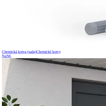
Chemická kotva (sada)
Chemické kotvy
NaN€