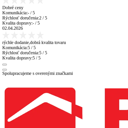
Dobré ceny
Komunikácia:
-
/ 5
Rýchlosť doručenia:
2
/ 5
Kvalita dopravy:
-
/ 5
02.04.2026
rýchle dodanie,dobrá kvalita tovaru
Komunikácia:
5
/ 5
Rýchlosť doručenia:
5
/ 5
Kvalita dopravy:
5
/ 5
Spolupracujeme s overenými značkami