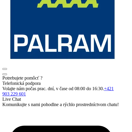
Potrebujete pomôcť ?
Telefonická podpora
Volajte nám počas prac. dní, v čase od 08:00 do 16:30.
+421
903 229 601
Live Chat
Komunikujte s nami pohodlne a rýchlo prostredníctvom chatu!