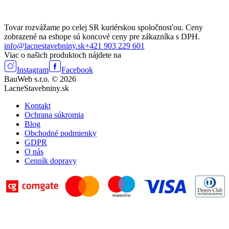
Tovar rozvážame po celej SR kuriérskou spoločnosťou. Ceny
zobrazené na eshope sú koncové ceny pre zákazníka s DPH.
info@lacnestavebniny.sk
+421 903 229 601
Viac o našich produktoch nájdete na
Instagram
Facebook
BauWeb s.r.o. © 2026
LacneStavebniny.sk
Kontakt
Ochrana súkromia
Blog
Obchodné podmienky
GDPR
O nás
Cenník dopravy