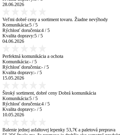
28.06.2026
Veľmi dobré ceny a sortiment tovaru. Žiadne nevýhody
Komunikácia:
5
/ 5
Rýchlosť doručenia:
4
/ 5
Kvalita dopravy:
5
/ 5
04.06.2026
Perfektná komunikácia a ochota
Komunikácia:
-
/ 5
Rýchlosť doručenia:
-
/ 5
Kvalita dopravy:
-
/ 5
15.05.2026
Široký sortiment, dobré ceny Dobrá komunikácia
Komunikácia:
5
/ 5
Rýchlosť doručenia:
4
/ 5
Kvalita dopravy:
-
/ 5
10.05.2026
Balenie jednej asfaltovej lepenky 53,7€ a paletová preprava