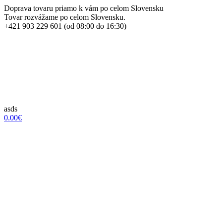
Doprava tovaru priamo k vám po celom Slovensku
Tovar rozvážame po celom Slovensku.
+421 903 229 601 (od 08:00 do 16:30)
asds
0.00€