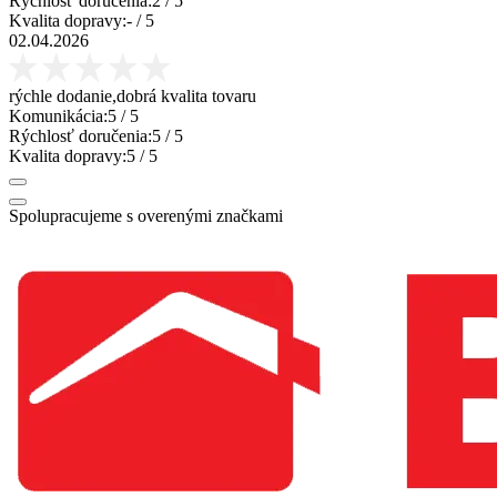
Rýchlosť doručenia:
2
/ 5
Kvalita dopravy:
-
/ 5
02.04.2026
rýchle dodanie,dobrá kvalita tovaru
Komunikácia:
5
/ 5
Rýchlosť doručenia:
5
/ 5
Kvalita dopravy:
5
/ 5
Spolupracujeme s overenými značkami