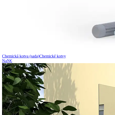
Chemická kotva (sada)
Chemické kotvy
NaN€