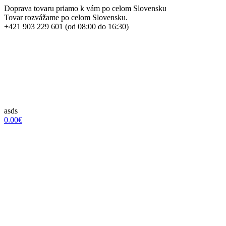
Doprava tovaru priamo k vám po celom Slovensku
Tovar rozvážame po celom Slovensku.
+421 903 229 601 (od 08:00 do 16:30)
asds
0.00€