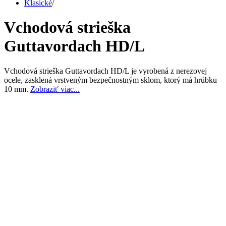
Klasické
/
Vchodová strieška
Guttavordach HD/L
Vchodová strieška Guttavordach HD/L je vyrobená z nerezovej
ocele, zasklená vrstveným bezpečnostným sklom, ktorý má hrúbku
10 mm.
Zobraziť viac...