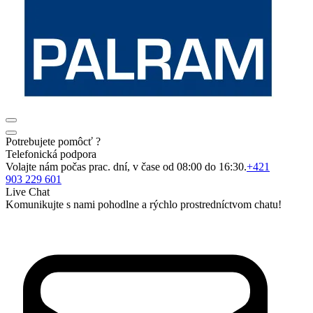
Potrebujete pomôcť ?
Telefonická podpora
Volajte nám počas prac. dní, v čase od 08:00 do 16:30.
+421
903 229 601
Live Chat
Komunikujte s nami pohodlne a rýchlo prostredníctvom chatu!