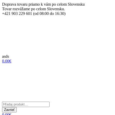
Doprava tovaru priamo k vám po celom Slovensku
Tovar rozvážame po celom Slovensku.
+421 903 229 601 (od 08:00 do 16:30)
asds
0.00€
Zavrieť
0.00€