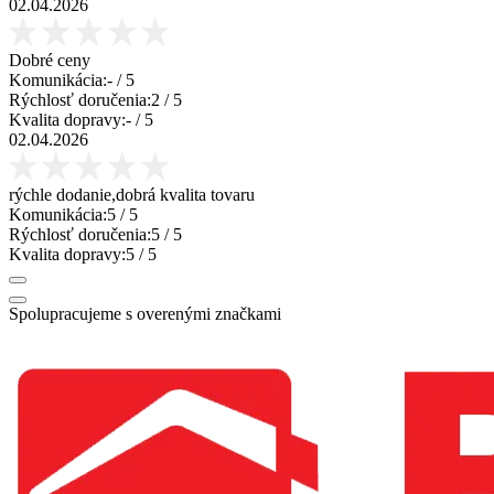
02.04.2026
Dobré ceny
Komunikácia:
-
/ 5
Rýchlosť doručenia:
2
/ 5
Kvalita dopravy:
-
/ 5
02.04.2026
rýchle dodanie,dobrá kvalita tovaru
Komunikácia:
5
/ 5
Rýchlosť doručenia:
5
/ 5
Kvalita dopravy:
5
/ 5
Spolupracujeme s overenými značkami