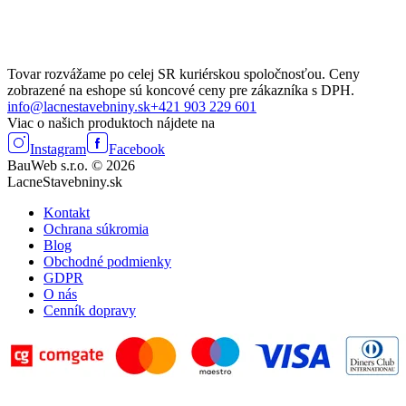
Tovar rozvážame po celej SR kuriérskou spoločnosťou. Ceny
zobrazené na eshope sú koncové ceny pre zákazníka s DPH.
info@lacnestavebniny.sk
+421 903 229 601
Viac o našich produktoch nájdete na
Instagram
Facebook
BauWeb s.r.o. © 2026
LacneStavebniny.sk
Kontakt
Ochrana súkromia
Blog
Obchodné podmienky
GDPR
O nás
Cenník dopravy