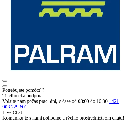
Potrebujete pomôcť ?
Telefonická podpora
Volajte nám počas prac. dní, v čase od 08:00 do 16:30.
+421
903 229 601
Live Chat
Komunikujte s nami pohodlne a rýchlo prostredníctvom chatu!