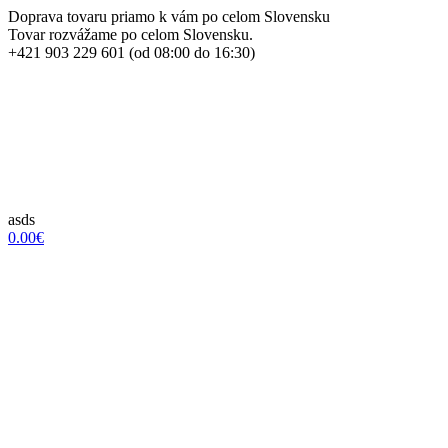
Doprava tovaru priamo k vám po celom Slovensku
Tovar rozvážame po celom Slovensku.
+421 903 229 601 (od 08:00 do 16:30)
asds
0.00€