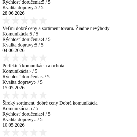
Rýchlosť doručenia:
5
/ 5
Kvalita dopravy:
5
/ 5
28.06.2026
Veľmi dobré ceny a sortiment tovaru. Žiadne nevýhody
Komunikácia:
5
/ 5
Rýchlosť doručenia:
4
/ 5
Kvalita dopravy:
5
/ 5
04.06.2026
Perfektná komunikácia a ochota
Komunikácia:
-
/ 5
Rýchlosť doručenia:
-
/ 5
Kvalita dopravy:
-
/ 5
15.05.2026
Široký sortiment, dobré ceny Dobrá komunikácia
Komunikácia:
5
/ 5
Rýchlosť doručenia:
4
/ 5
Kvalita dopravy:
-
/ 5
10.05.2026