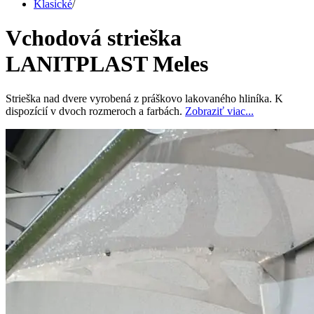
Klasické
/
Vchodová strieška
LANITPLAST Meles
Strieška nad dvere vyrobená z práškovo lakovaného hliníka. K
dispozícií v dvoch rozmeroch a farbách.
Zobraziť viac...