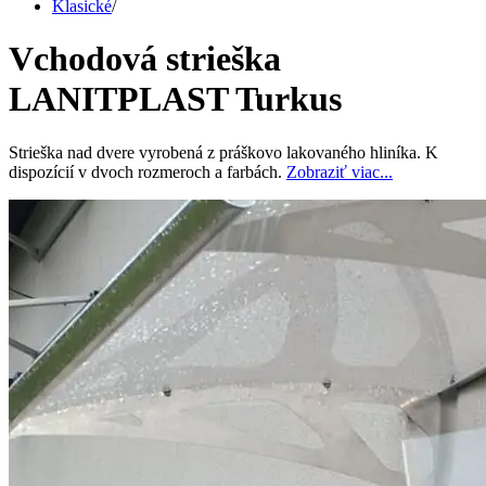
Klasické
/
Vchodová strieška
LANITPLAST Turkus
Strieška nad dvere vyrobená z práškovo lakovaného hliníka. K
dispozícií v dvoch rozmeroch a farbách.
Zobraziť viac...