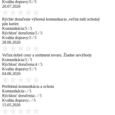
Kvalita dopravy:
5
/ 5
20.07.2026
Rýchle doručenie výborná komunikacia ,veľmi milí ochotný
pán kurier.
Komunikácia:
5
/ 5
Rýchlosť doručenia:
5
/ 5
Kvalita dopravy:
5
/ 5
28.06.2026
Veľmi dobré ceny a sortiment tovaru. Žiadne nevýhody
Komunikácia:
5
/ 5
Rýchlosť doručenia:
4
/ 5
Kvalita dopravy:
5
/ 5
04.06.2026
Perfektná komunikácia a ochota
Komunikácia:
-
/ 5
Rýchlosť doručenia:
-
/ 5
Kvalita dopravy:
-
/ 5
15.05.2026