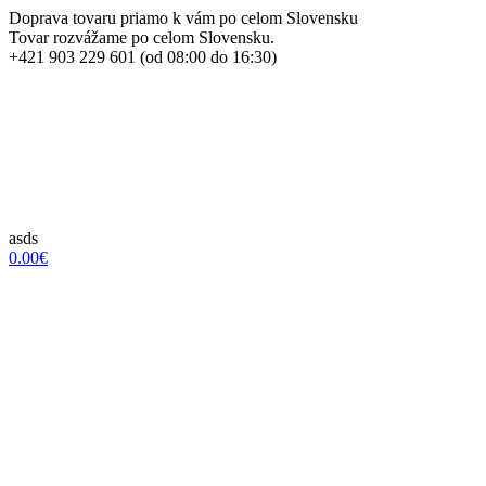
Doprava tovaru priamo k vám po celom Slovensku
Tovar rozvážame po celom Slovensku.
+421 903 229 601 (od 08:00 do 16:30)
asds
0.00€