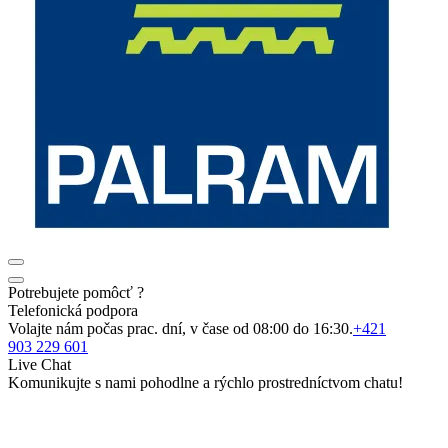
Potrebujete pomôcť ?
Telefonická podpora
Volajte nám počas prac. dní, v čase od 08:00 do 16:30.
+421
903 229 601
Live Chat
Komunikujte s nami pohodlne a rýchlo prostredníctvom chatu!