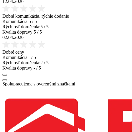
12.04.2026
Dobrá komunikácia, rýchle dodanie
Komunikácia:
5
/ 5
Rýchlosť doručenia:
5
/ 5
Kvalita dopravy:
5
/ 5
02.04.2026
Dobré ceny
Komunikácia:
-
/ 5
Rýchlosť doručenia:
2
/ 5
Kvalita dopravy:
-
/ 5
Spolupracujeme s overenými značkami