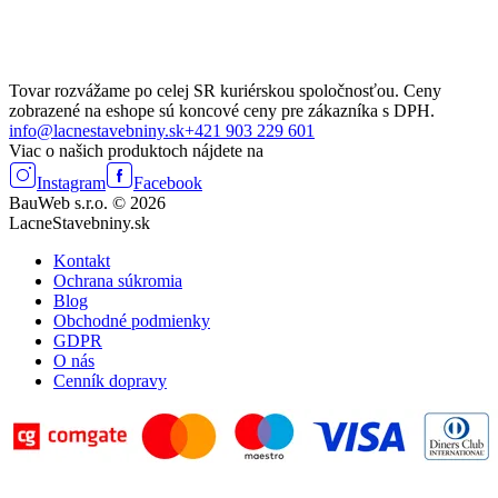
Tovar rozvážame po celej SR kuriérskou spoločnosťou. Ceny
zobrazené na eshope sú koncové ceny pre zákazníka s DPH.
info@lacnestavebniny.sk
+421 903 229 601
Viac o našich produktoch nájdete na
Instagram
Facebook
BauWeb s.r.o. © 2026
LacneStavebniny.sk
Kontakt
Ochrana súkromia
Blog
Obchodné podmienky
GDPR
O nás
Cenník dopravy