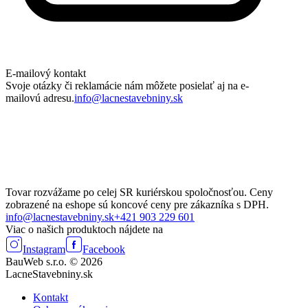
E-mailový kontakt
Svoje otázky či reklamácie nám môžete posielať aj na e-
mailovú adresu.
info@lacnestavebniny.sk
Tovar rozvážame po celej SR kuriérskou spoločnosťou. Ceny
zobrazené na eshope sú koncové ceny pre zákazníka s DPH.
info@lacnestavebniny.sk
+421 903 229 601
Viac o našich produktoch nájdete na
Instagram
Facebook
BauWeb s.r.o. © 2026
LacneStavebniny.sk
Kontakt