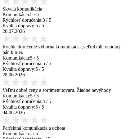
Skvelá komunikácia
Komunikácia:
5
/ 5
Rýchlosť doručenia:
3
/ 5
Kvalita dopravy:
5
/ 5
20.07.2026
Rýchle doručenie výborná komunikacia ,veľmi milí ochotný
pán kurier.
Komunikácia:
5
/ 5
Rýchlosť doručenia:
5
/ 5
Kvalita dopravy:
5
/ 5
28.06.2026
Veľmi dobré ceny a sortiment tovaru. Žiadne nevýhody
Komunikácia:
5
/ 5
Rýchlosť doručenia:
4
/ 5
Kvalita dopravy:
5
/ 5
04.06.2026
Perfektná komunikácia a ochota
Komunikácia:
-
/ 5