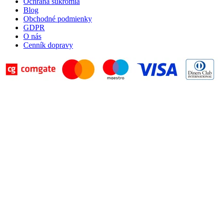
Ochrana súkromia
Blog
Obchodné podmienky
GDPR
O nás
Cenník dopravy