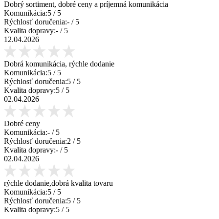
Dobrý sortiment, dobré ceny a príjemná komunikácia
Komunikácia:
5
/ 5
Rýchlosť doručenia:
-
/ 5
Kvalita dopravy:
-
/ 5
12.04.2026
Dobrá komunikácia, rýchle dodanie
Komunikácia:
5
/ 5
Rýchlosť doručenia:
5
/ 5
Kvalita dopravy:
5
/ 5
02.04.2026
Dobré ceny
Komunikácia:
-
/ 5
Rýchlosť doručenia:
2
/ 5
Kvalita dopravy:
-
/ 5
02.04.2026
rýchle dodanie,dobrá kvalita tovaru
Komunikácia:
5
/ 5
Rýchlosť doručenia:
5
/ 5
Kvalita dopravy:
5
/ 5