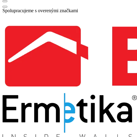
Spolupracujeme s overenými značkami