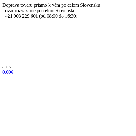
Doprava tovaru priamo k vám po celom Slovensku
Tovar rozvážame po celom Slovensku.
+421 903 229 601 (od 08:00 do 16:30)
asds
0.00€