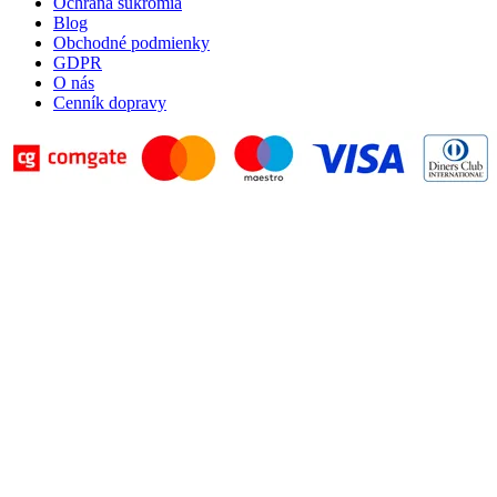
Ochrana súkromia
Blog
Obchodné podmienky
GDPR
O nás
Cenník dopravy