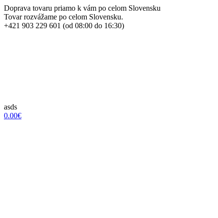
Doprava tovaru priamo k vám po celom Slovensku
Tovar rozvážame po celom Slovensku.
+421 903 229 601 (od 08:00 do 16:30)
asds
0.00€