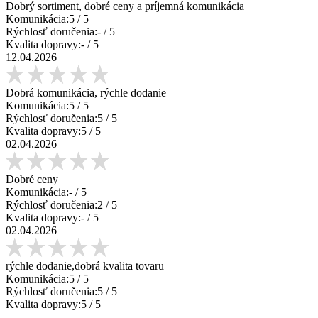
Dobrý sortiment, dobré ceny a príjemná komunikácia
Komunikácia:
5
/ 5
Rýchlosť doručenia:
-
/ 5
Kvalita dopravy:
-
/ 5
12.04.2026
Dobrá komunikácia, rýchle dodanie
Komunikácia:
5
/ 5
Rýchlosť doručenia:
5
/ 5
Kvalita dopravy:
5
/ 5
02.04.2026
Dobré ceny
Komunikácia:
-
/ 5
Rýchlosť doručenia:
2
/ 5
Kvalita dopravy:
-
/ 5
02.04.2026
rýchle dodanie,dobrá kvalita tovaru
Komunikácia:
5
/ 5
Rýchlosť doručenia:
5
/ 5
Kvalita dopravy:
5
/ 5