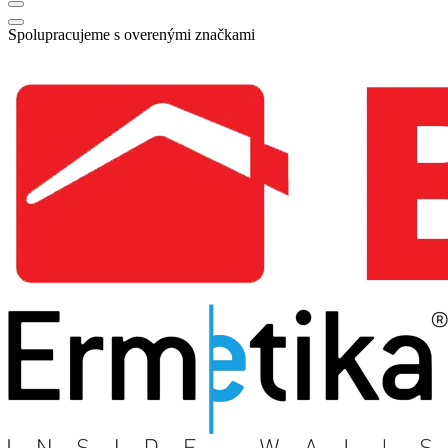
Spolupracujeme s overenými značkami