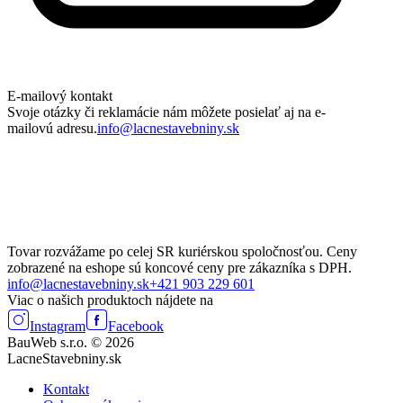
E-mailový kontakt
Svoje otázky či reklamácie nám môžete posielať aj na e-
mailovú adresu.
info@lacnestavebniny.sk
Tovar rozvážame po celej SR kuriérskou spoločnosťou. Ceny
zobrazené na eshope sú koncové ceny pre zákazníka s DPH.
info@lacnestavebniny.sk
+421 903 229 601
Viac o našich produktoch nájdete na
Instagram
Facebook
BauWeb s.r.o. © 2026
LacneStavebniny.sk
Kontakt