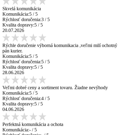
Skvelá komunikácia
Komunikácia:
5
/ 5
Rýchlosť doručenia:
3
/ 5
Kvalita dopravy:
5
/ 5
20.07.2026
Rýchle doručenie výborná komunikacia ,veľmi milí ochotný
pán kurier.
Komunikácia:
5
/ 5
Rýchlosť doručenia:
5
/ 5
Kvalita dopravy:
5
/ 5
28.06.2026
Veľmi dobré ceny a sortiment tovaru. Žiadne nevýhody
Komunikácia:
5
/ 5
Rýchlosť doručenia:
4
/ 5
Kvalita dopravy:
5
/ 5
04.06.2026
Perfektná komunikácia a ochota
Komunikácia:
-
/ 5