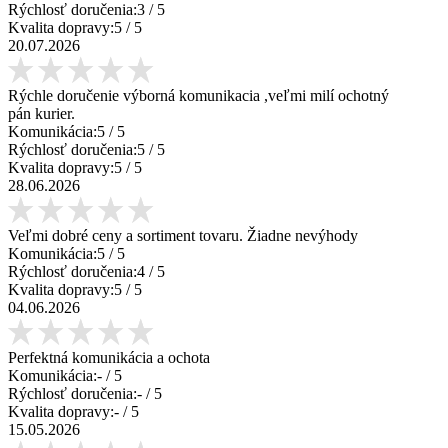
Rýchlosť doručenia:
3
/ 5
Kvalita dopravy:
5
/ 5
20.07.2026
Rýchle doručenie výborná komunikacia ,veľmi milí ochotný
pán kurier.
Komunikácia:
5
/ 5
Rýchlosť doručenia:
5
/ 5
Kvalita dopravy:
5
/ 5
28.06.2026
Veľmi dobré ceny a sortiment tovaru. Žiadne nevýhody
Komunikácia:
5
/ 5
Rýchlosť doručenia:
4
/ 5
Kvalita dopravy:
5
/ 5
04.06.2026
Perfektná komunikácia a ochota
Komunikácia:
-
/ 5
Rýchlosť doručenia:
-
/ 5
Kvalita dopravy:
-
/ 5
15.05.2026