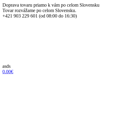
Doprava tovaru priamo k vám po celom Slovensku
Tovar rozvážame po celom Slovensku.
+421 903 229 601 (od 08:00 do 16:30)
asds
0.00€