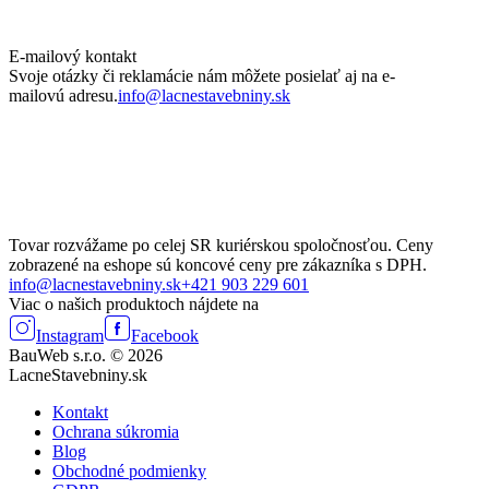
E-mailový kontakt
Svoje otázky či reklamácie nám môžete posielať aj na e-
mailovú adresu.
info@lacnestavebniny.sk
Tovar rozvážame po celej SR kuriérskou spoločnosťou. Ceny
zobrazené na eshope sú koncové ceny pre zákazníka s DPH.
info@lacnestavebniny.sk
+421 903 229 601
Viac o našich produktoch nájdete na
Instagram
Facebook
BauWeb s.r.o. © 2026
LacneStavebniny.sk
Kontakt
Ochrana súkromia
Blog
Obchodné podmienky