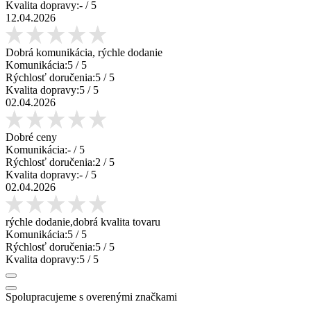
Kvalita dopravy:
-
/ 5
12.04.2026
Dobrá komunikácia, rýchle dodanie
Komunikácia:
5
/ 5
Rýchlosť doručenia:
5
/ 5
Kvalita dopravy:
5
/ 5
02.04.2026
Dobré ceny
Komunikácia:
-
/ 5
Rýchlosť doručenia:
2
/ 5
Kvalita dopravy:
-
/ 5
02.04.2026
rýchle dodanie,dobrá kvalita tovaru
Komunikácia:
5
/ 5
Rýchlosť doručenia:
5
/ 5
Kvalita dopravy:
5
/ 5
Spolupracujeme s overenými značkami