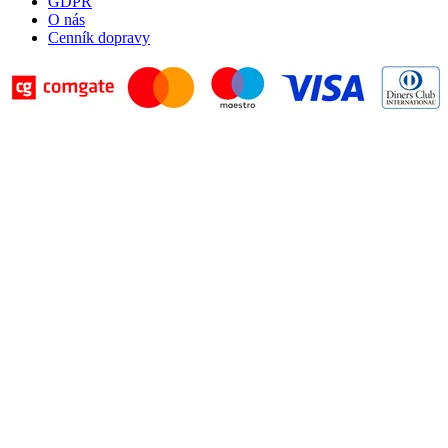
GDPR
O nás
Cenník dopravy