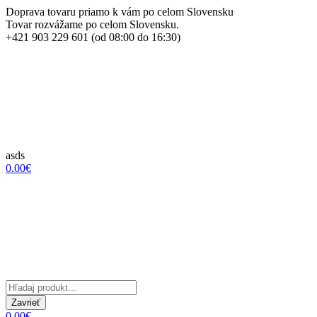
Doprava tovaru priamo k vám po celom Slovensku
Tovar rozvážame po celom Slovensku.
+421 903 229 601 (od 08:00 do 16:30)
asds
0.00€
Zavrieť
0.00€