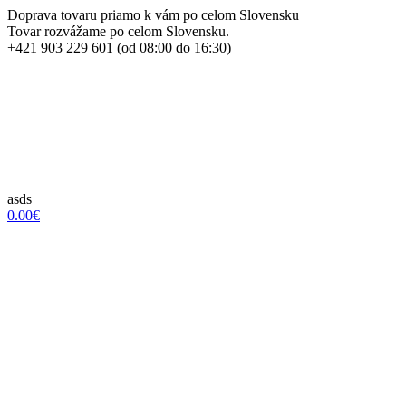
Doprava tovaru priamo k vám po celom Slovensku
Tovar rozvážame po celom Slovensku.
+421 903 229 601 (od 08:00 do 16:30)
asds
0.00€