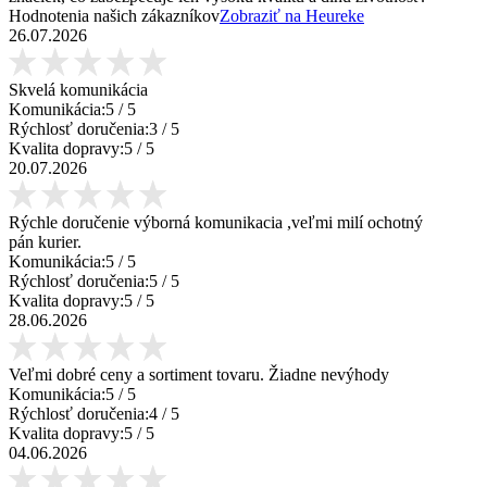
Hodnotenia našich zákazníkov
Zobraziť na Heureke
26.07.2026
Skvelá komunikácia
Komunikácia:
5
/ 5
Rýchlosť doručenia:
3
/ 5
Kvalita dopravy:
5
/ 5
20.07.2026
Rýchle doručenie výborná komunikacia ,veľmi milí ochotný
pán kurier.
Komunikácia:
5
/ 5
Rýchlosť doručenia:
5
/ 5
Kvalita dopravy:
5
/ 5
28.06.2026
Veľmi dobré ceny a sortiment tovaru. Žiadne nevýhody
Komunikácia:
5
/ 5
Rýchlosť doručenia:
4
/ 5
Kvalita dopravy:
5
/ 5
04.06.2026