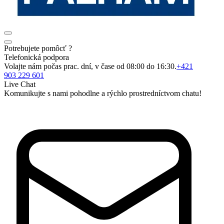
Potrebujete pomôcť ?
Telefonická podpora
Volajte nám počas prac. dní, v čase od 08:00 do 16:30.
+421
903 229 601
Live Chat
Komunikujte s nami pohodlne a rýchlo prostredníctvom chatu!