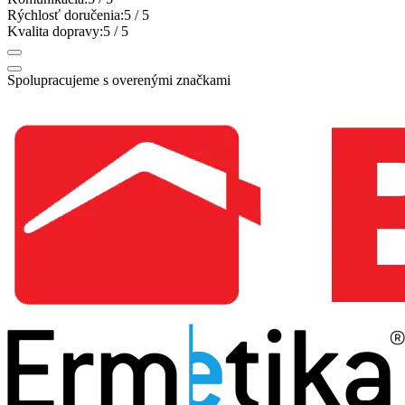
Rýchlosť doručenia:
5
/ 5
Kvalita dopravy:
5
/ 5
Spolupracujeme s overenými značkami