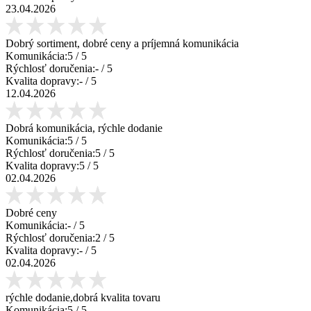
23.04.2026
Dobrý sortiment, dobré ceny a príjemná komunikácia
Komunikácia:
5
/ 5
Rýchlosť doručenia:
-
/ 5
Kvalita dopravy:
-
/ 5
12.04.2026
Dobrá komunikácia, rýchle dodanie
Komunikácia:
5
/ 5
Rýchlosť doručenia:
5
/ 5
Kvalita dopravy:
5
/ 5
02.04.2026
Dobré ceny
Komunikácia:
-
/ 5
Rýchlosť doručenia:
2
/ 5
Kvalita dopravy:
-
/ 5
02.04.2026
rýchle dodanie,dobrá kvalita tovaru
Komunikácia:
5
/ 5