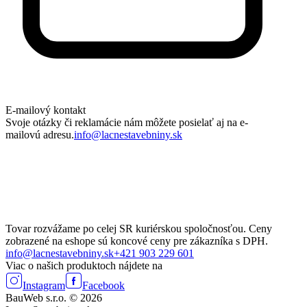
E-mailový kontakt
Svoje otázky či reklamácie nám môžete posielať aj na e-
mailovú adresu.
info@lacnestavebniny.sk
Tovar rozvážame po celej SR kuriérskou spoločnosťou. Ceny
zobrazené na eshope sú koncové ceny pre zákazníka s DPH.
info@lacnestavebniny.sk
+421 903 229 601
Viac o našich produktoch nájdete na
Instagram
Facebook
BauWeb s.r.o. © 2026