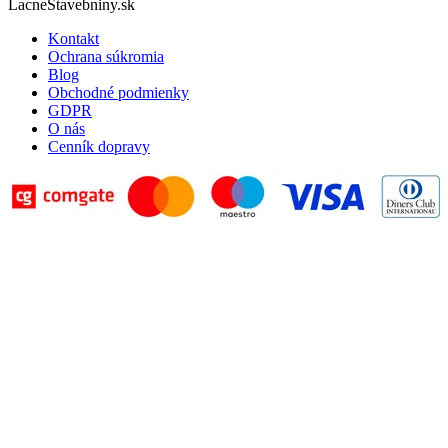
LacneStavebniny.sk
Kontakt
Ochrana súkromia
Blog
Obchodné podmienky
GDPR
O nás
Cenník dopravy