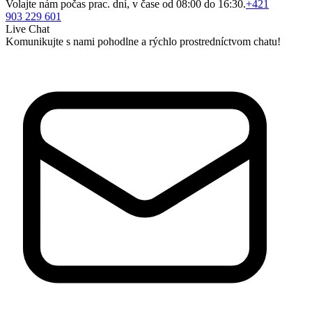
Volajte nám počas prac. dní, v čase od 08:00 do 16:30.
+421
903 229 601
Live Chat
Komunikujte s nami pohodlne a rýchlo prostredníctvom chatu!