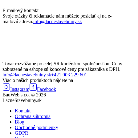
E-mailový kontakt
Svoje otázky či reklamácie nám môžete posielať aj na e-
mailovú adresu.
info@lacnestavebniny.sk
Tovar rozvážame po celej SR kuriérskou spoločnosťou. Ceny
zobrazené na eshope sú koncové ceny pre zákazníka s DPH.
info@lacnestavebniny.sk
+421 903 229 601
Viac o našich produktoch nájdete na
Instagram
Facebook
BauWeb s.r.o. © 2026
LacneStavebniny.sk
Kontakt
Ochrana súkromia
Blog
Obchodné podmienky
GDPR