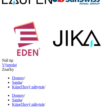
Náš tip
Výpredaj
Značky
Domov
/
Sanita
/
Kúpeľňový nábytok
/
Domov
/
Sanita
/
Kúpeľňový nábytok
/