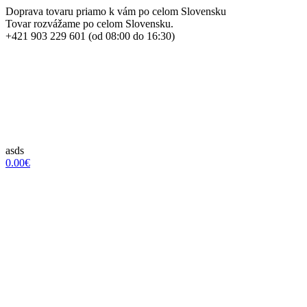
Doprava tovaru priamo k vám po celom Slovensku
Tovar rozvážame po celom Slovensku.
+421 903 229 601 (od 08:00 do 16:30)
asds
0.00€