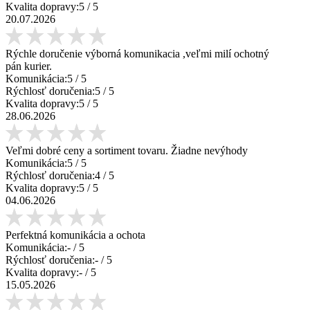
Kvalita dopravy:
5
/ 5
20.07.2026
Rýchle doručenie výborná komunikacia ,veľmi milí ochotný
pán kurier.
Komunikácia:
5
/ 5
Rýchlosť doručenia:
5
/ 5
Kvalita dopravy:
5
/ 5
28.06.2026
Veľmi dobré ceny a sortiment tovaru. Žiadne nevýhody
Komunikácia:
5
/ 5
Rýchlosť doručenia:
4
/ 5
Kvalita dopravy:
5
/ 5
04.06.2026
Perfektná komunikácia a ochota
Komunikácia:
-
/ 5
Rýchlosť doručenia:
-
/ 5
Kvalita dopravy:
-
/ 5
15.05.2026