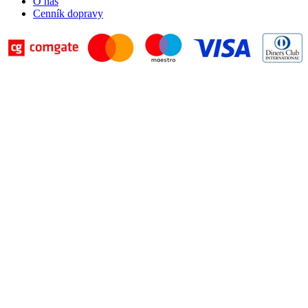
O nás
Cenník dopravy