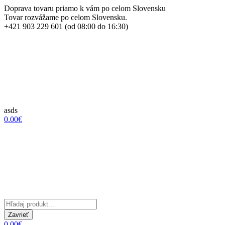
Doprava tovaru priamo k vám po celom Slovensku
Tovar rozvážame po celom Slovensku.
+421 903 229 601 (od 08:00 do 16:30)
asds
0.00€
Zavrieť
0.00€