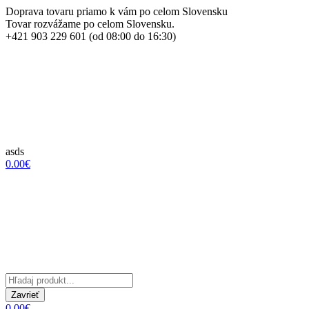
Doprava tovaru priamo k vám po celom Slovensku
Tovar rozvážame po celom Slovensku.
+421 903 229 601 (od 08:00 do 16:30)
asds
0.00€
Zavrieť
0.00€