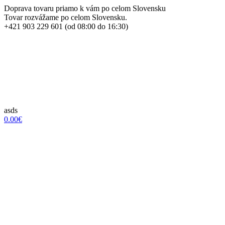
Doprava tovaru priamo k vám po celom Slovensku
Tovar rozvážame po celom Slovensku.
+421 903 229 601 (od 08:00 do 16:30)
asds
0.00€