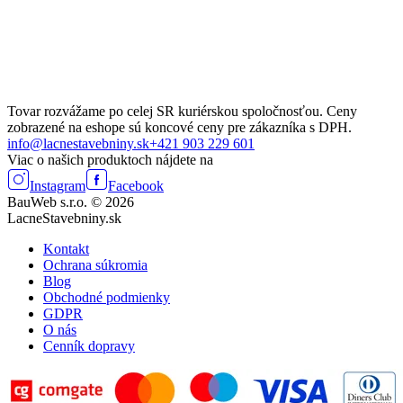
Tovar rozvážame po celej SR kuriérskou spoločnosťou. Ceny
zobrazené na eshope sú koncové ceny pre zákazníka s DPH.
info@lacnestavebniny.sk
+421 903 229 601
Viac o našich produktoch nájdete na
Instagram
Facebook
BauWeb s.r.o. © 2026
LacneStavebniny.sk
Kontakt
Ochrana súkromia
Blog
Obchodné podmienky
GDPR
O nás
Cenník dopravy