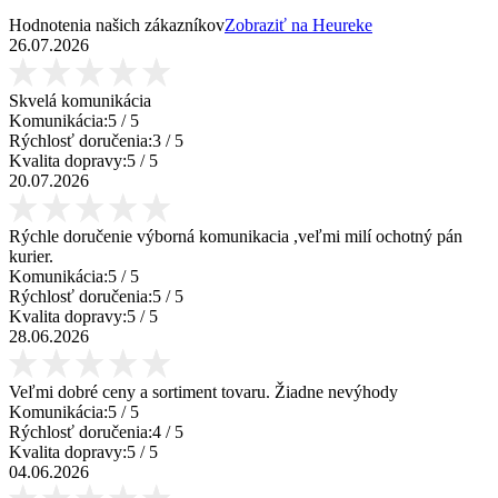
Hodnotenia našich zákazníkov
Zobraziť na Heureke
26.07.2026
Skvelá komunikácia
Komunikácia:
5
/ 5
Rýchlosť doručenia:
3
/ 5
Kvalita dopravy:
5
/ 5
20.07.2026
Rýchle doručenie výborná komunikacia ,veľmi milí ochotný pán
kurier.
Komunikácia:
5
/ 5
Rýchlosť doručenia:
5
/ 5
Kvalita dopravy:
5
/ 5
28.06.2026
Veľmi dobré ceny a sortiment tovaru. Žiadne nevýhody
Komunikácia:
5
/ 5
Rýchlosť doručenia:
4
/ 5
Kvalita dopravy:
5
/ 5
04.06.2026