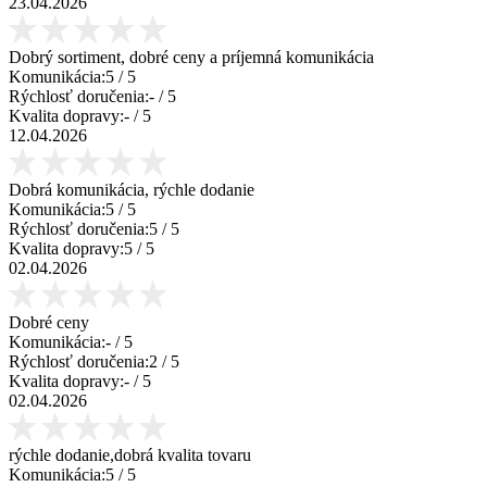
23.04.2026
Dobrý sortiment, dobré ceny a príjemná komunikácia
Komunikácia:
5
/ 5
Rýchlosť doručenia:
-
/ 5
Kvalita dopravy:
-
/ 5
12.04.2026
Dobrá komunikácia, rýchle dodanie
Komunikácia:
5
/ 5
Rýchlosť doručenia:
5
/ 5
Kvalita dopravy:
5
/ 5
02.04.2026
Dobré ceny
Komunikácia:
-
/ 5
Rýchlosť doručenia:
2
/ 5
Kvalita dopravy:
-
/ 5
02.04.2026
rýchle dodanie,dobrá kvalita tovaru
Komunikácia:
5
/ 5