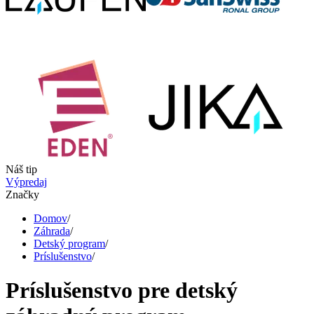
Náš tip
Výpredaj
Značky
Domov
/
Záhrada
/
Detský program
/
Príslušenstvo
/
Príslušenstvo pre detský