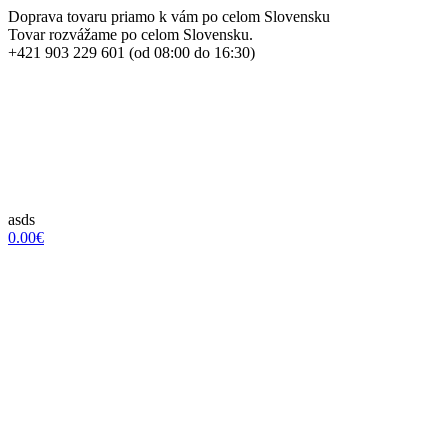
Doprava tovaru priamo k vám po celom Slovensku
Tovar rozvážame po celom Slovensku.
+421 903 229 601 (od 08:00 do 16:30)
asds
0.00€