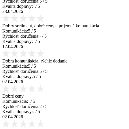
Rýchlosť doručenia:
5
/ 5
Kvalita dopravy:
-
/ 5
23.04.2026
Dobrý sortiment, dobré ceny a príjemná komunikácia
Komunikácia:
5
/ 5
Rýchlosť doručenia:
-
/ 5
Kvalita dopravy:
-
/ 5
12.04.2026
Dobrá komunikácia, rýchle dodanie
Komunikácia:
5
/ 5
Rýchlosť doručenia:
5
/ 5
Kvalita dopravy:
5
/ 5
02.04.2026
Dobré ceny
Komunikácia:
-
/ 5
Rýchlosť doručenia:
2
/ 5
Kvalita dopravy:
-
/ 5
02.04.2026