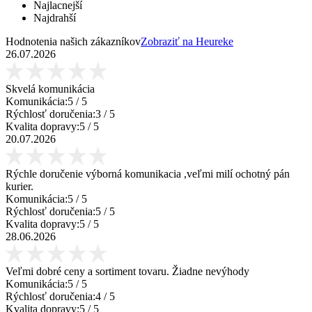
Najlacnejší
Najdrahší
Hodnotenia našich zákazníkov
Zobraziť na Heureke
26.07.2026
Skvelá komunikácia
Komunikácia:
5
/ 5
Rýchlosť doručenia:
3
/ 5
Kvalita dopravy:
5
/ 5
20.07.2026
Rýchle doručenie výborná komunikacia ,veľmi milí ochotný pán
kurier.
Komunikácia:
5
/ 5
Rýchlosť doručenia:
5
/ 5
Kvalita dopravy:
5
/ 5
28.06.2026
Veľmi dobré ceny a sortiment tovaru. Žiadne nevýhody
Komunikácia:
5
/ 5
Rýchlosť doručenia:
4
/ 5
Kvalita dopravy:
5
/ 5