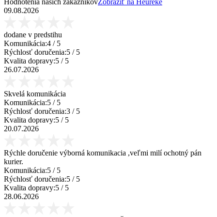
Hodnotenia našich zákazníkov
Zobraziť na Heureke
09.08.2026
dodane v predstihu
Komunikácia:
4
/ 5
Rýchlosť doručenia:
5
/ 5
Kvalita dopravy:
5
/ 5
26.07.2026
Skvelá komunikácia
Komunikácia:
5
/ 5
Rýchlosť doručenia:
3
/ 5
Kvalita dopravy:
5
/ 5
20.07.2026
Rýchle doručenie výborná komunikacia ,veľmi milí ochotný pán
kurier.
Komunikácia:
5
/ 5
Rýchlosť doručenia:
5
/ 5
Kvalita dopravy:
5
/ 5
28.06.2026