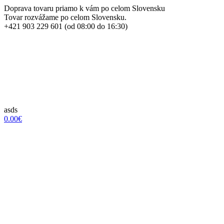
Doprava tovaru priamo k vám po celom Slovensku
Tovar rozvážame po celom Slovensku.
+421 903 229 601 (od 08:00 do 16:30)
asds
0.00€