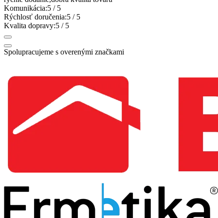
Komunikácia:
5
/ 5
Rýchlosť doručenia:
5
/ 5
Kvalita dopravy:
5
/ 5
Spolupracujeme s overenými značkami