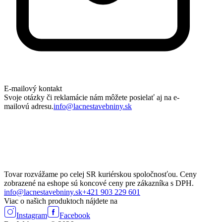
E-mailový kontakt
Svoje otázky či reklamácie nám môžete posielať aj na e-
mailovú adresu.
info@lacnestavebniny.sk
Tovar rozvážame po celej SR kuriérskou spoločnosťou. Ceny
zobrazené na eshope sú koncové ceny pre zákazníka s DPH.
info@lacnestavebniny.sk
+421 903 229 601
Viac o našich produktoch nájdete na
Instagram
Facebook