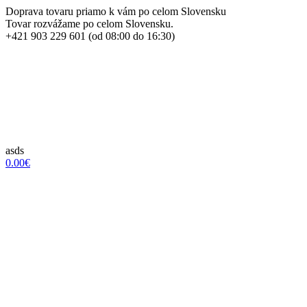
Doprava tovaru priamo k vám po celom Slovensku
Tovar rozvážame po celom Slovensku.
+421 903 229 601 (od 08:00 do 16:30)
asds
0.00€