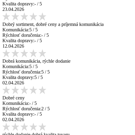
Kvalita dopravy:
-
/ 5
23.04.2026
Dobrý sortiment, dobré ceny a príjemná komunikácia
Komunikácia:
5
/ 5
Rýchlosť doručenia:
-
/ 5
Kvalita dopravy:
-
/ 5
12.04.2026
Dobrá komunikácia, rýchle dodanie
Komunikácia:
5
/ 5
Rýchlosť doručenia:
5
/ 5
Kvalita dopravy:
5
/ 5
02.04.2026
Dobré ceny
Komunikácia:
-
/ 5
Rýchlosť doručenia:
2
/ 5
Kvalita dopravy:
-
/ 5
02.04.2026
rýchle dodanie,dobrá kvalita tovaru