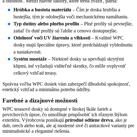
a odolnosť. Medzi hlavné faktory, ktoré treba zvážiť, patria:
Hrúbka a hustota materiálu
– Čím je doska hrubšia a
hustejšia, tým je odolnejšia voči mechanickému namáhaniu.
Typ dutiny alebo plného profilu
– Plné profily sú pevnejšie,
zatiaľ čo duté profily sú ľahšie a cenovo dostupnejšie.
Odolnosť voči UV žiareniu a vlhkosti
– Kvalitné WPC
dosky majú špeciálne úpravy, ktoré predchádzajú vyblednutiu
a nasiakavosti.
Systém montáže
– Niektoré dosky sa upevňujú skrytými
klipmi, iné vyžadujú viditeľné skrutky, čo môže ovplyvniť
celkový vzhľad terasy.
Správna voľba WPC dosiek vám zabezpečí dlhodobú spokojnosť,
estetický vzhľad a minimálnu potrebu údržby.
Farebné a dizajnové možnosti
WPC terasové dosky sú dostupné v širokej škále farieb a
povrchových úprav, čo umožňuje prispôsobiť ich rôznym štýlom
exteriéru. Výrobcovia ponúkajú
prírodné odtiene dreva
, ako je
dub, orech alebo teak, ale aj moderné sivé či antracitové varianty pre
minimalistické a elegantné riešenia.