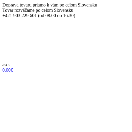
Doprava tovaru priamo k vám po celom Slovensku
Tovar rozvážame po celom Slovensku.
+421 903 229 601 (od 08:00 do 16:30)
asds
0.00€