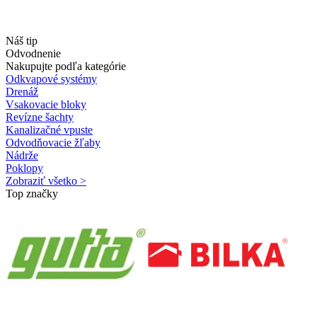
Náš tip
Odvodnenie
Nakupujte podľa kategórie
Odkvapové systémy
Drenáž
Vsakovacie bloky
Revízne šachty
Kanalizačné vpuste
Odvodňovacie žľaby
Nádrže
Poklopy
Zobraziť všetko >
Top značky