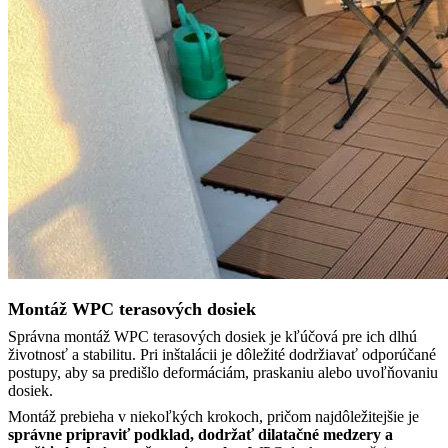
Montáž WPC terasových dosiek
Správna montáž WPC terasových dosiek je kľúčová pre ich dlhú
životnosť a stabilitu. Pri inštalácii je dôležité dodržiavať odporúčané
postupy, aby sa predišlo deformáciám, praskaniu alebo uvoľňovaniu
dosiek.
Montáž prebieha v niekoľkých krokoch, pričom najdôležitejšie je
správne pripraviť podklad, dodržať dilatačné medzery a