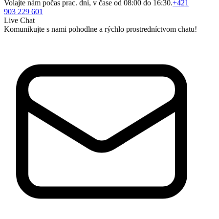
Volajte nám počas prac. dní, v čase od 08:00 do 16:30.
+421
903 229 601
Live Chat
Komunikujte s nami pohodlne a rýchlo prostredníctvom chatu!