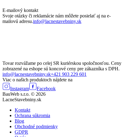
E-mailový kontakt
Svoje otázky či reklamácie nám môžete posielať aj na e-
mailovú adresu.
info@lacnestavebniny.sk
Tovar rozvážame po celej SR kuriérskou spoločnosťou. Ceny
zobrazené na eshope sú koncové ceny pre zákazníka s DPH.
info@lacnestavebniny.sk
+421 903 229 601
Viac o našich produktoch nájdete na
Instagram
Facebook
BauWeb s.r.o. © 2026
LacneStavebniny.sk
Kontakt
Ochrana súkromia
Blog
Obchodné podmienky
GDPR