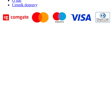
O nás
Cenník dopravy