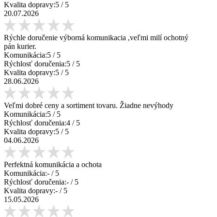
Kvalita dopravy:
5
/ 5
20.07.2026
Rýchle doručenie výborná komunikacia ,veľmi milí ochotný
pán kurier.
Komunikácia:
5
/ 5
Rýchlosť doručenia:
5
/ 5
Kvalita dopravy:
5
/ 5
28.06.2026
Veľmi dobré ceny a sortiment tovaru. Žiadne nevýhody
Komunikácia:
5
/ 5
Rýchlosť doručenia:
4
/ 5
Kvalita dopravy:
5
/ 5
04.06.2026
Perfektná komunikácia a ochota
Komunikácia:
-
/ 5
Rýchlosť doručenia:
-
/ 5
Kvalita dopravy:
-
/ 5
15.05.2026