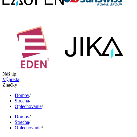
Náš tip
Výpredaj
Značky
Domov
/
Strecha
/
Oplechovanie
/
Domov
/
Strecha
/
Oplechovanie
/