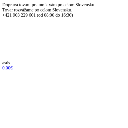
Doprava tovaru priamo k vám po celom Slovensku
Tovar rozvážame po celom Slovensku.
+421 903 229 601 (od 08:00 do 16:30)
asds
0.00€