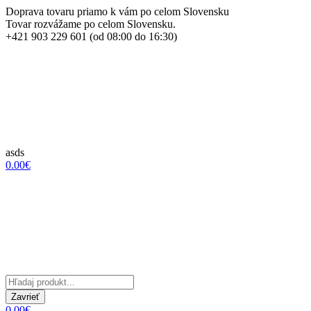
Doprava tovaru priamo k vám po celom Slovensku
Tovar rozvážame po celom Slovensku.
+421 903 229 601 (od 08:00 do 16:30)
asds
0.00€
Zavrieť
0.00€