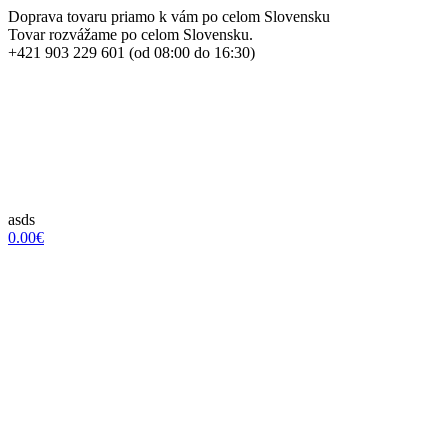
Doprava tovaru priamo k vám po celom Slovensku
Tovar rozvážame po celom Slovensku.
+421 903 229 601 (od 08:00 do 16:30)
asds
0.00€