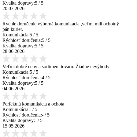
Kvalita dopravy:
5
/ 5
20.07.2026
Rýchle doručenie výborná komunikacia ,veľmi milí ochotný
pán kurier.
Komunikácia:
5
/ 5
Rýchlosť doručenia:
5
/ 5
Kvalita dopravy:
5
/ 5
28.06.2026
Veľmi dobré ceny a sortiment tovaru. Žiadne nevýhody
Komunikácia:
5
/ 5
Rýchlosť doručenia:
4
/ 5
Kvalita dopravy:
5
/ 5
04.06.2026
Perfektná komunikácia a ochota
Komunikácia:
-
/ 5
Rýchlosť doručenia:
-
/ 5
Kvalita dopravy:
-
/ 5
15.05.2026