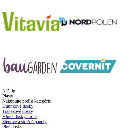
Náš tip
Plasty
Nakupujte podľa kategórie
Dutinkové dosky
Trapézové dosky
Vlnité dosky a role
Stenové a strešné panely
Plné dosky