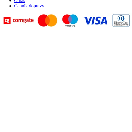
O nás
Cenník dopravy