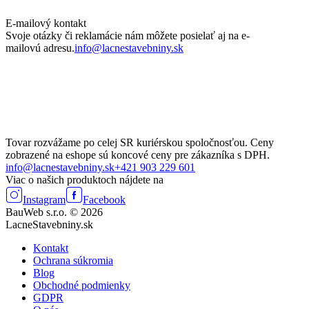
E-mailový kontakt
Svoje otázky či reklamácie nám môžete posielať aj na e-
mailovú adresu.
info@lacnestavebniny.sk
Tovar rozvážame po celej SR kuriérskou spoločnosťou. Ceny
zobrazené na eshope sú koncové ceny pre zákazníka s DPH.
info@lacnestavebniny.sk
+421 903 229 601
Viac o našich produktoch nájdete na
Instagram
Facebook
BauWeb s.r.o. © 2026
LacneStavebniny.sk
Kontakt
Ochrana súkromia
Blog
Obchodné podmienky
GDPR