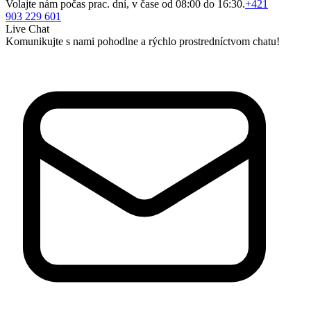
Volajte nám počas prac. dní, v čase od 08:00 do 16:30.
+421
903 229 601
Live Chat
Komunikujte s nami pohodlne a rýchlo prostredníctvom chatu!