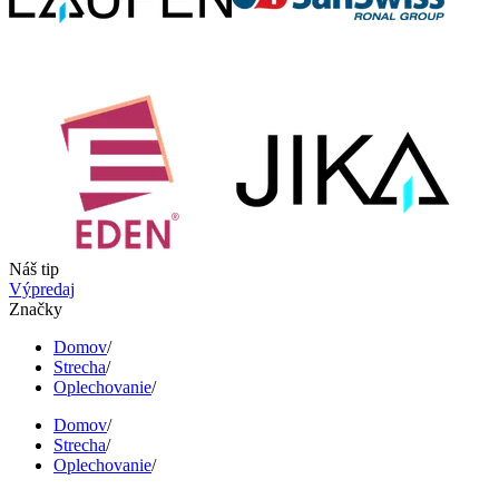
Náš tip
Výpredaj
Značky
Domov
/
Strecha
/
Oplechovanie
/
Domov
/
Strecha
/
Oplechovanie
/