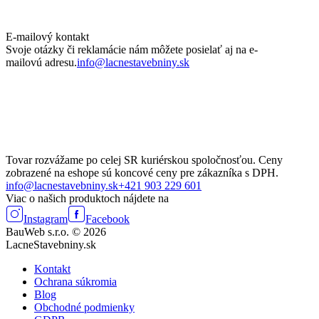
E-mailový kontakt
Svoje otázky či reklamácie nám môžete posielať aj na e-
mailovú adresu.
info@lacnestavebniny.sk
Tovar rozvážame po celej SR kuriérskou spoločnosťou. Ceny
zobrazené na eshope sú koncové ceny pre zákazníka s DPH.
info@lacnestavebniny.sk
+421 903 229 601
Viac o našich produktoch nájdete na
Instagram
Facebook
BauWeb s.r.o. © 2026
LacneStavebniny.sk
Kontakt
Ochrana súkromia
Blog
Obchodné podmienky