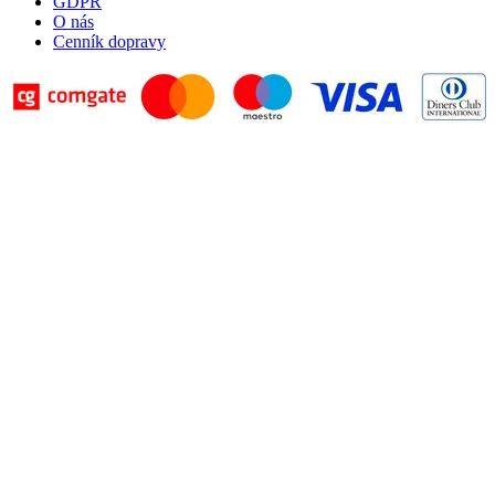
GDPR
O nás
Cenník dopravy