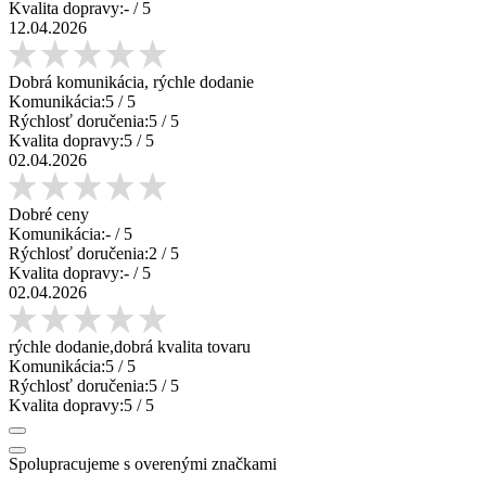
Kvalita dopravy:
-
/ 5
12.04.2026
Dobrá komunikácia, rýchle dodanie
Komunikácia:
5
/ 5
Rýchlosť doručenia:
5
/ 5
Kvalita dopravy:
5
/ 5
02.04.2026
Dobré ceny
Komunikácia:
-
/ 5
Rýchlosť doručenia:
2
/ 5
Kvalita dopravy:
-
/ 5
02.04.2026
rýchle dodanie,dobrá kvalita tovaru
Komunikácia:
5
/ 5
Rýchlosť doručenia:
5
/ 5
Kvalita dopravy:
5
/ 5
Spolupracujeme s overenými značkami