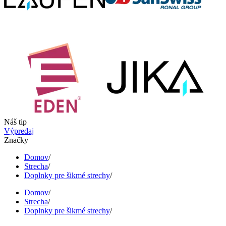
Náš tip
Výpredaj
Značky
Domov
/
Strecha
/
Doplnky pre šikmé strechy
/
Domov
/
Strecha
/
Doplnky pre šikmé strechy
/