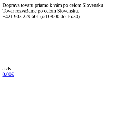
Doprava tovaru priamo k vám po celom Slovensku
Tovar rozvážame po celom Slovensku.
+421 903 229 601 (od 08:00 do 16:30)
asds
0.00€