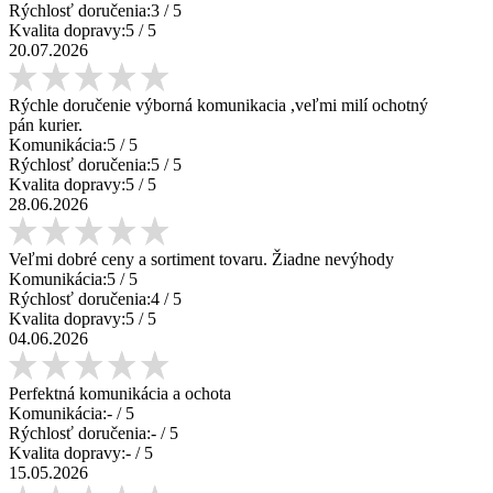
Rýchlosť doručenia:
3
/ 5
Kvalita dopravy:
5
/ 5
20.07.2026
Rýchle doručenie výborná komunikacia ,veľmi milí ochotný
pán kurier.
Komunikácia:
5
/ 5
Rýchlosť doručenia:
5
/ 5
Kvalita dopravy:
5
/ 5
28.06.2026
Veľmi dobré ceny a sortiment tovaru. Žiadne nevýhody
Komunikácia:
5
/ 5
Rýchlosť doručenia:
4
/ 5
Kvalita dopravy:
5
/ 5
04.06.2026
Perfektná komunikácia a ochota
Komunikácia:
-
/ 5
Rýchlosť doručenia:
-
/ 5
Kvalita dopravy:
-
/ 5
15.05.2026