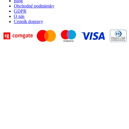
Blog
Obchodné podmienky
GDPR
O nás
Cenník dopravy