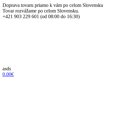
Doprava tovaru priamo k vám po celom Slovensku
Tovar rozvážame po celom Slovensku.
+421 903 229 601 (od 08:00 do 16:30)
asds
0.00€