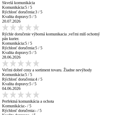
Skvelá komunikácia
Komunikácia:
5
/ 5
Rýchlosť doručenia:
3
/ 5
Kvalita dopravy:
5
/ 5
20.07.2026
Rýchle doručenie výborná komunikacia ,veľmi milí ochotný
pán kurier.
Komunikácia:
5
/ 5
Rýchlosť doručenia:
5
/ 5
Kvalita dopravy:
5
/ 5
28.06.2026
Veľmi dobré ceny a sortiment tovaru. Žiadne nevýhody
Komunikácia:
5
/ 5
Rýchlosť doručenia:
4
/ 5
Kvalita dopravy:
5
/ 5
04.06.2026
Perfektná komunikácia a ochota
Komunikácia:
-
/ 5
Rýchlosť doručenia:
-
/ 5