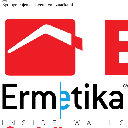
Spolupracujeme s overenými značkami