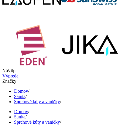
Náš tip
Výpredaj
Značky
Domov
/
Sanita
/
Sprchové kúty a vaničky
/
Domov
/
Sanita
/
Sprchové kúty a vaničky
/