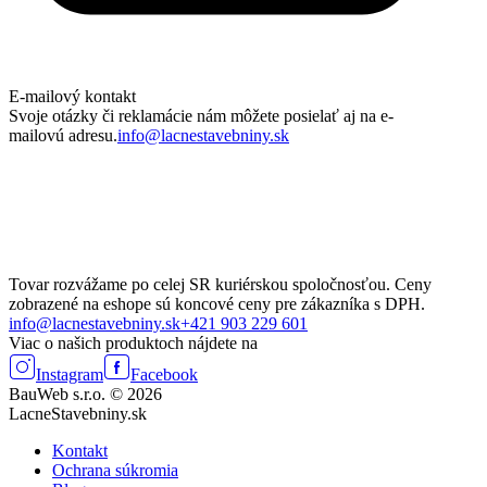
E-mailový kontakt
Svoje otázky či reklamácie nám môžete posielať aj na e-
mailovú adresu.
info@lacnestavebniny.sk
Tovar rozvážame po celej SR kuriérskou spoločnosťou. Ceny
zobrazené na eshope sú koncové ceny pre zákazníka s DPH.
info@lacnestavebniny.sk
+421 903 229 601
Viac o našich produktoch nájdete na
Instagram
Facebook
BauWeb s.r.o. © 2026
LacneStavebniny.sk
Kontakt
Ochrana súkromia